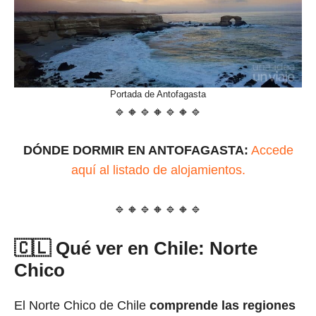
Portada de Antofagasta
🔹🔸🔹🔸🔹🔸🔹
DÓNDE DORMIR EN ANTOFAGASTA:
Accede
aquí al listado de alojamientos.
🔹🔸🔹🔸🔹🔸🔹
🇨🇱 Qué ver en Chile: Norte
Chico
El Norte Chico de Chile
comprende las regiones