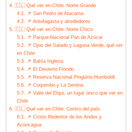
4.
🇨🇱 Qué ver en Chile: Norte Grande
4.1.
📌 San Pedro de Atacama
4.2.
📌 Antofagasta y alrededores
5.
🇨🇱 Qué ver en Chile: Norte Chico
5.1.
📌 Parque Nacional Pan de Azúcar
5.2.
📌 Ojos del Salado y Laguna Verde, qué ver
en Chile
5.3.
📌 Bahía Inglesa
5.4.
📌 El Desierto Florido
5.5.
📌 Reserva Nacional Pingüino Humboldt
5.6.
📌 Coquimbo y La Serena
5.7.
📌 Valle del Elqui, un lugar único que ver en
Chile
6.
🇨🇱 Qué ver en Chile: Centro del país
6.1.
📌 Cristo Redentor de los Andes y
Aconcagua