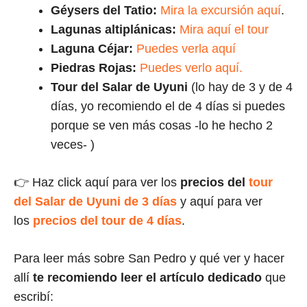
Géysers del Tatio:
Mira la excursión aquí
.
Lagunas altiplánicas:
Mira aquí el tour
Laguna Céjar:
Puedes verla aquí
Piedras Rojas:
Puedes verlo aquí.
Tour del Salar de Uyuni
(lo hay de 3 y de 4
días, yo recomiendo el de 4 días si puedes
porque se ven más cosas -lo he hecho 2
veces- )
👉 Haz click aquí para ver los
precios del
tour
del Salar de Uyuni de 3 días
y aquí para ver
los
precios del tour de 4 días
.
Para leer más sobre San Pedro y qué ver y hacer
allí
te recomiendo leer el artículo dedicado
que
escribí: