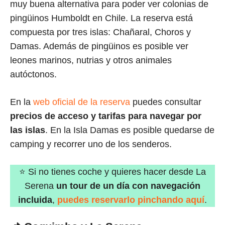
muy buena alternativa para poder ver colonias de
pingüinos Humboldt en Chile. La reserva está
compuesta por tres islas: Chañaral, Choros y
Damas. Además de pingüinos es posible ver
leones marinos, nutrias y otros animales
autóctonos.
En la
web oficial de la reserva
puedes consultar
precios de acceso y tarifas para navegar por
las islas
. En la Isla Damas es posible quedarse de
camping y recorrer uno de los senderos.
⭐ Si no tienes coche y quieres hacer desde La
Serena
un tour de un día con navegación
incluida
,
puedes reservarlo pinchando aquí
.