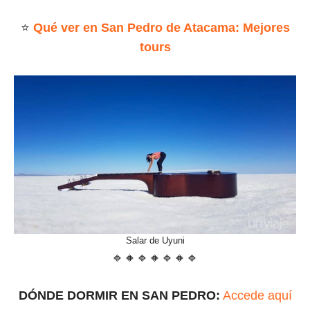
⭐
Qué ver en San Pedro de Atacama: Mejores
tours
Salar de Uyuni
🔹🔸🔹🔸🔹🔸🔹
DÓNDE DORMIR EN SAN PEDRO:
Accede aquí