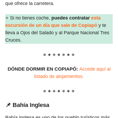
que ofrece la carretera.
⭐ Si no tienes coche,
puedes contratar
esta
excursión de un día que sale de Copiapó
y te
lleva a Ojos del Salado y al Parque Nacional Tres
Cruces.
🔹🔸🔹🔸🔹🔸🔹
DÓNDE DORMIR EN COPIAPÓ:
Accede aquí al
listado de alojamientos.
🔹🔸🔹🔸🔹🔸🔹
📌 Bahía Inglesa
Bahía Inglesa es uno de los pueblo turísticos más