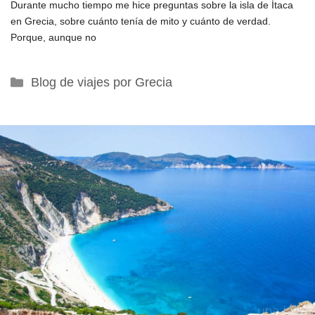
Durante mucho tiempo me hice preguntas sobre la isla de Ítaca
en Grecia, sobre cuánto tenía de mito y cuánto de verdad.
Porque, aunque no
Categorías
Blog de viajes por Grecia