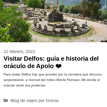
22 febrero, 2022
Visitar Delfos: guía e historia del
oráculo de Apolo ❤️
Para visitar Delfos hay que acceder por la carretera que discurre,
serpenteante, a merced del mítico Monte Parnaso. Allí donde el
oráculo vertió sus profecías
Categorías
Blog de viajes por Grecia