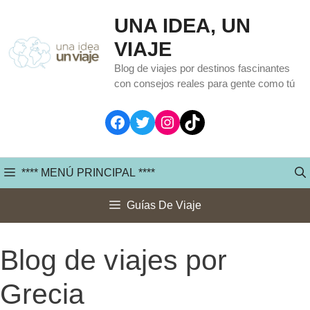
Saltar
UNA IDEA, UN
al
VIAJE
contenido
Blog de viajes por destinos fascinantes
con consejos reales para gente como tú
Facebook
Twitter
Instagram
TikTok
**** MENÚ PRINCIPAL ****
Guías De Viaje
Blog de viajes por
Grecia