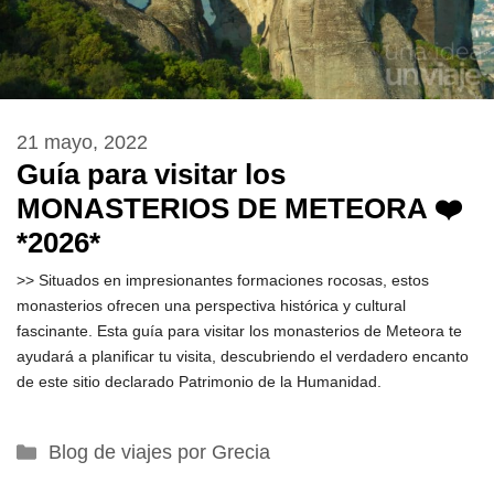
21 mayo, 2022
Guía para visitar los
MONASTERIOS DE METEORA ❤️
*2026*
>> Situados en impresionantes formaciones rocosas, estos
monasterios ofrecen una perspectiva histórica y cultural
fascinante. Esta guía para visitar los monasterios de Meteora te
ayudará a planificar tu visita, descubriendo el verdadero encanto
de este sitio declarado Patrimonio de la Humanidad.
Categorías
Blog de viajes por Grecia