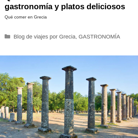
gastronomía y platos deliciosos
Qué comer en Grecia
Categorías
Blog de viajes por Grecia
,
GASTRONOMÍA