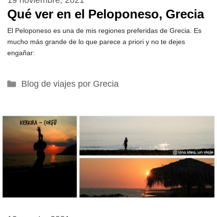
19 noviembre, 2021
Qué ver en el Peloponeso, Grecia
El Peloponeso es una de mis regiones preferidas de Grecia. Es
mucho más grande de lo que parece a priori y no te dejes
engañar:
Categorías
Blog de viajes por Grecia