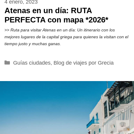
4 enero, 2023
Atenas en un día: RUTA
PERFECTA con mapa *2026*
>>
Ruta para visitar Atenas en un día: Un itinerario con los
mejores lugares de la capital griega para quienes la visitan con el
tiempo justo y muchas ganas.
Categorías
Guías ciudades
,
Blog de viajes por Grecia