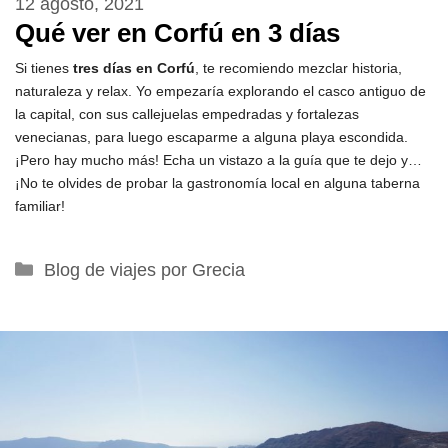
12 agosto, 2021
Qué ver en Corfú en 3 días
Si tienes
tres días en Corfú
, te recomiendo mezclar historia,
naturaleza y relax. Yo empezaría explorando el casco antiguo de
la capital, con sus callejuelas empedradas y fortalezas
venecianas, para luego escaparme a alguna playa escondida.
¡Pero hay mucho más! Echa un vistazo a la guía que te dejo y…
¡No te olvides de probar la gastronomía local en alguna taberna
familiar!
Categorías
Blog de viajes por Grecia