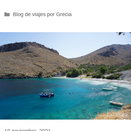
Categorías
Blog de viajes por Grecia