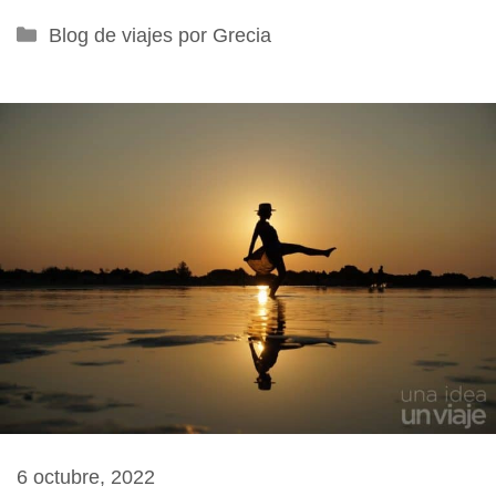
Categorías
Blog de viajes por Grecia
6 octubre, 2022