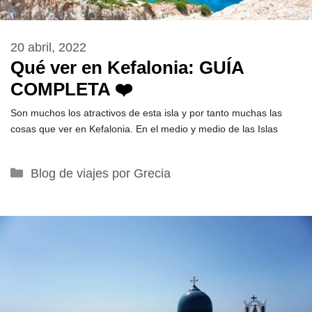
20 abril, 2022
Qué ver en Kefalonia: GUÍA
COMPLETA ❤️
Son muchos los atractivos de esta isla y por tanto muchas las
cosas que ver en Kefalonia. En el medio y medio de las Islas
Categorías
Blog de viajes por Grecia