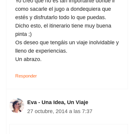
Yo creo que no es tan importante dónde ir
como sacarle el jugo a dondequiera que
estés y disfrutarlo todo lo que puedas.
Dicho esto, el itinerario tiene muy buena
pinta ;)
Os deseo que tengáis un viaje inolvidable y
lleno de experiencias.
Un abrazo.
Responder
Eva - Una Idea, Un Viaje
27 octubre, 2014 a las 7:37