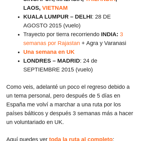
LAOS,
VIETNAM
KUALA LUMPUR – DELHI
: 28 DE
AGOSTO 2015 (vuelo)
Trayecto por tierra recorriendo
INDIA:
3
semanas por Rajastan
+ Agra y Varanasi
Una semana en UK
LONDRES – MADRID
: 24 de
SEPTIEMBRE 2015 (vuelo)
Como veis, adelanté un poco el regreso debido a
un tema personal, pero después de 5 días en
España me volví a marchar a una ruta por los
países bálticos y después 3 semanas más a hacer
un voluntariado en UK.
Aquí puedes ver
toda la ruta al completo
: