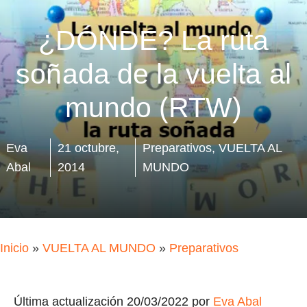
¿DÓNDE? La ruta
soñada de la vuelta al
mundo (RTW)
Eva
21 octubre,
Preparativos
,
VUELTA AL
Abal
2014
MUNDO
Inicio
»
VUELTA AL MUNDO
»
Preparativos
Última actualización 20/03/2022 por
Eva Abal