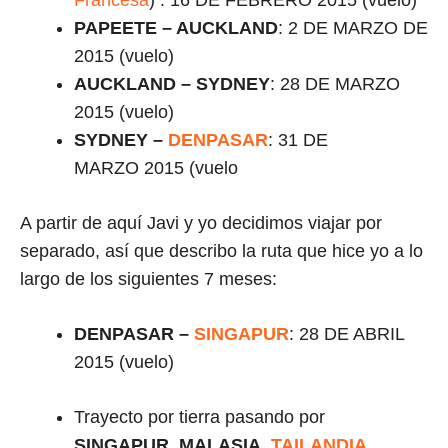
Francesa
) : 16 DE FEBRERO 2015 (vuelo)
PAPEETE – AUCKLAND
: 2 DE MARZO DE
2015 (vuelo)
AUCKLAND – SYDNEY
: 28 DE MARZO
2015 (vuelo)
SYDNEY –
DENPASAR
: 31 DE
MARZO 2015 (vuelo
A partir de aquí Javi y yo decidimos viajar por
separado, así que describo la ruta que hice yo a lo
largo de los siguientes 7 meses:
DENPASAR –
SINGAPUR
: 28 DE ABRIL
2015 (vuelo)
Trayecto por tierra pasando por
SINGAPUR, MALASIA,
TAILANDIA
,