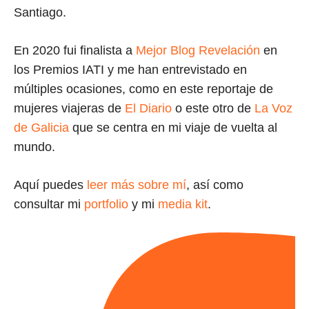
Santiago.
En 2020 fui finalista a
Mejor Blog Revelación
en
los Premios IATI y me han entrevistado en
múltiples ocasiones, como en este reportaje de
mujeres viajeras de
El Diario
o este otro de
La Voz
de Galicia
que se centra en mi viaje de vuelta al
mundo.
Aquí puedes
leer más sobre mí
, así como
consultar mi
portfolio
y mi
media kit
.