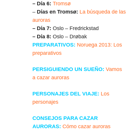
– Día 6:
Tromsø
–
Días en Tromsø:
La búsqueda de las
auroras
– Día 7:
Oslo – Fredrickstad
– Día 8:
Oslo – Drøbak
PREPARATIVOS:
Noruega 2013: Los
preparativos
PERSIGUIENDO UN SUEÑO:
Vamos
a cazar auroras
PERSONAJES DEL VIAJE:
Los
personajes
CONSEJOS PARA CAZAR
AURORAS:
Cómo cazar auroras