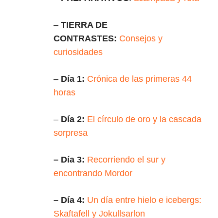
–
TIERRA DE
CONTRASTES:
Consejos y
curiosidades
–
Día 1:
Crónica de las primeras 44
horas
–
Día 2:
El círculo de oro y la cascada
sorpresa
– Día 3:
Recorriendo el sur y
encontrando Mordor
– Día 4:
Un día entre hielo e icebergs:
Skaftafell y Jokullsarlon