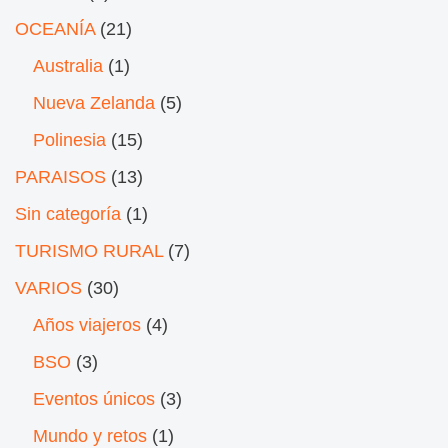
OCEANÍA
(21)
Australia
(1)
Nueva Zelanda
(5)
Polinesia
(15)
PARAISOS
(13)
Sin categoría
(1)
TURISMO RURAL
(7)
VARIOS
(30)
Años viajeros
(4)
BSO
(3)
Eventos únicos
(3)
Mundo y retos
(1)