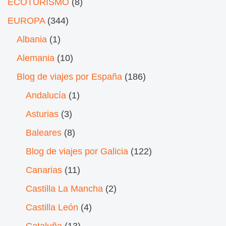
ECOTURISMO
(8)
EUROPA
(344)
Albania
(1)
Alemania
(10)
Blog de viajes por España
(186)
Andalucía
(1)
Asturias
(3)
Baleares
(8)
Blog de viajes por Galicia
(122)
Canarias
(11)
Castilla La Mancha
(2)
Castilla León
(4)
Cataluña
(13)