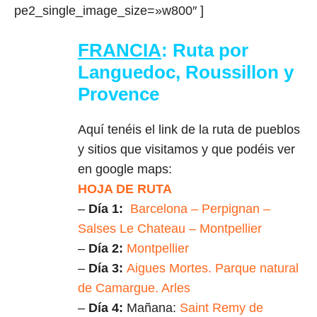
pe2_single_image_size=»w800″ ]
FRANCIA
:
Ruta por
Languedoc, Roussillon y
Provence
Aquí tenéis el link de la ruta de pueblos
y sitios que visitamos y que podéis ver
en google maps:
HOJA DE RUTA
–
Día 1:
Barcelona – Perpignan –
Salses Le Chateau – Montpellier
–
Día 2:
Montpellier
–
Día 3:
Aigues Mortes. Parque natural
de Camargue. Arles
–
Día 4:
Mañana:
Saint Remy de