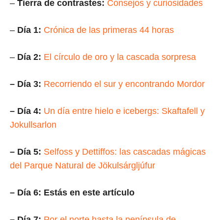
–
Tierra de contrastes:
Consejos y curiosidades
–
Día 1:
Crónica de las primeras 44 horas
–
Día 2:
El círculo de oro y la cascada sorpresa
– Día 3:
Recorriendo el sur y encontrando Mordor
– Día 4:
Un día entre hielo e icebergs: Skaftafell y
Jokullsarlon
– Día 5:
Selfoss y Dettiffos: las cascadas mágicas
del Parque Natural de Jökulsárgljúfur
– Día 6: Estás en este artículo
– Día 7:
Por el norte hasta la península de