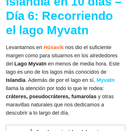
Islandia en 10 días –
Día 6: Recorriendo
el lago Myvatn
Levantarnos en
Húsavik
nos dio el suficiente
margen como para situarnos en los alrededores
del
Lago Myvatn
en menos de media hora. Este
lago es uno de los lagos más conocidos de
Islandia
. Además de por el lago en sí,
Myvatn
llama la atención por todo lo que le rodea:
cráteres, pseudocráteres, fumarolas
y otras
maravillas naturales que nos dedicamos a
descubrir a lo largo del día.