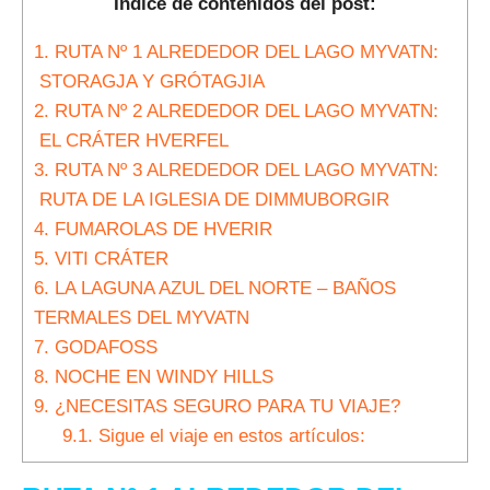
Índice de contenidos del post:
1.
RUTA Nº 1 ALREDEDOR DEL LAGO MYVATN:
STORAGJA Y GRÓTAGJIA
2.
RUTA Nº 2 ALREDEDOR DEL LAGO MYVATN:
EL CRÁTER HVERFEL
3.
RUTA Nº 3 ALREDEDOR DEL LAGO MYVATN:
RUTA DE LA IGLESIA DE DIMMUBORGIR
4.
FUMAROLAS DE HVERIR
5.
VITI CRÁTER
6.
LA LAGUNA AZUL DEL NORTE – BAÑOS
TERMALES DEL MYVATN
7.
GODAFOSS
8.
NOCHE EN WINDY HILLS
9.
¿NECESITAS SEGURO PARA TU VIAJE?
9.1.
Sigue el viaje en estos artículos: