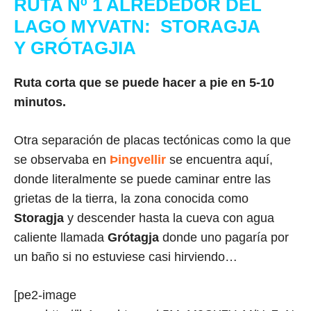
RUTA Nº 1 ALREDEDOR DEL
LAGO MYVATN: STORAGJA
Y
GRÓTAGJIA
Ruta corta que se puede hacer a pie en 5-10
minutos.
Otra separación de placas tectónicas como la que
se observaba en
Þingvellir
se encuentra aquí,
donde literalmente se puede caminar entre las
grietas de la tierra, la zona conocida como
Storagja
y descender hasta la cueva con agua
caliente llamada
Grótagja
donde uno pagaría por
un baño si no estuviese casi hirviendo…
[pe2-image