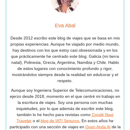
Eva Abal
Desde 2012 escribo este blog de viajes que se basa en mis
propias experiencias. Aunque he viajado por medio mundo,
hay destinos con los que estoy casi obsesionada y en los
que prácticamente he centrado este blog: Galicia (mi tierra
natal), Polinesia, Grecia, Argentina, Namibia y Chile. Hablo
de estos lugares con conocimiento profundo y rigor,
mostrándolos siempre desde la realidad sin edulcorar y el
respeto.
Aunque soy Ingeniera Superior de Telecomunicaciones, no
ejerzo desde 2018, momento en el que centré mi trabajo en
la escritura de viajes. Soy una persona con muchas
inquietudes, por lo que además de escribir este blog,
también lo he hecho para revistas como
Condé Nast
Traveler
o el
blog de IATI Seguros.
En estos años he
participado con una sección de viajes en
Quen Anda Aí
de la