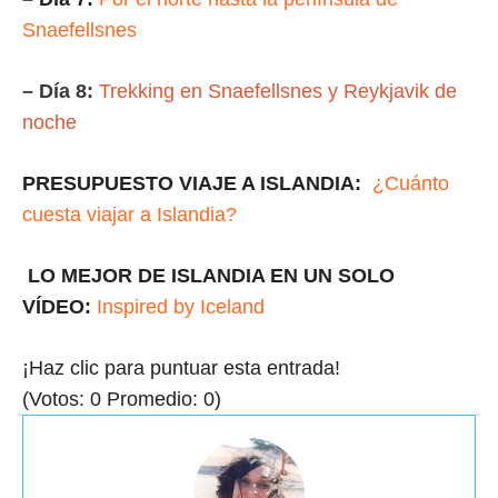
Snaefellsnes
– Día 8:
Trekking en Snaefellsnes y Reykjavik de
noche
PRESUPUESTO VIAJE A ISLANDIA:
¿Cuánto
cuesta viajar a Islandia?
LO MEJOR DE ISLANDIA EN UN SOLO
VÍDEO:
Inspired by Iceland
¡Haz clic para puntuar esta entrada!
(Votos:
0
Promedio:
0
)