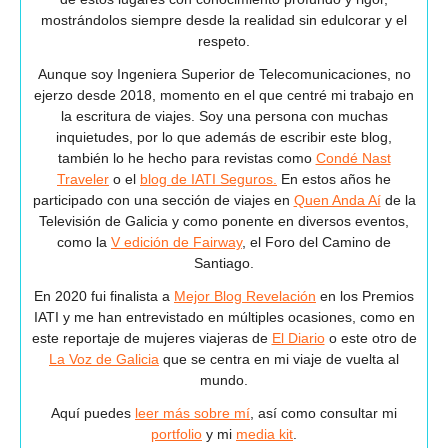
mostrándolos siempre desde la realidad sin edulcorar y el
respeto.
Aunque soy Ingeniera Superior de Telecomunicaciones, no
ejerzo desde 2018, momento en el que centré mi trabajo en
la escritura de viajes. Soy una persona con muchas
inquietudes, por lo que además de escribir este blog,
también lo he hecho para revistas como
Condé Nast
Traveler
o el
blog de IATI Seguros.
En estos años he
participado con una sección de viajes en
Quen Anda Aí
de la
Televisión de Galicia y como ponente en diversos eventos,
como la
V edición de Fairway
, el Foro del Camino de
Santiago.
En 2020 fui finalista a
Mejor Blog Revelación
en los Premios
IATI y me han entrevistado en múltiples ocasiones, como en
este reportaje de mujeres viajeras de
El Diario
o este otro de
La Voz de Galicia
que se centra en mi viaje de vuelta al
mundo.
Aquí puedes
leer más sobre mí
, así como consultar mi
portfolio
y mi
media kit
.