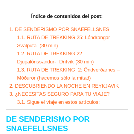
Índice de contenidos del post:
1.
DE SENDERISMO POR SNAEFELLSNES
1.1.
RUTA DE TREKKING 25: Lóndrangar –
Svalpufa (30 min)
1.2.
RUTA DE TREKKING 22:
Djupalónssandur- Dritvik (30 min)
1.3.
RUTA DE TREKKING 2: Öndverðarnes –
Móðurör (hacemos sólo la mitad)
2.
DESCUBRIENDO LA NOCHE EN REYKJAVIK
3.
¿NECESITAS SEGURO PARA TU VIAJE?
3.1.
Sigue el viaje en estos artículos:
DE SENDERISMO POR
SNAEFELLSNES