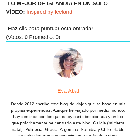
LO MEJOR DE ISLANDIA EN UN SOLO
VÍDEO:
Inspired by Iceland
¡Haz clic para puntuar esta entrada!
(Votos:
0
Promedio:
0
)
Eva Abal
Desde 2012 escribo este blog de viajes que se basa en mis
propias experiencias. Aunque he viajado por medio mundo,
hay destinos con los que estoy casi obsesionada y en los
que prácticamente he centrado este blog: Galicia (mi tierra
natal), Polinesia, Grecia, Argentina, Namibia y Chile. Hablo
de estos lugares con conocimiento profundo y rigor,