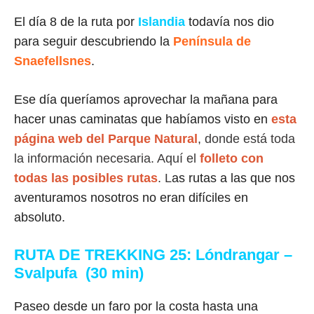
El día 8 de la ruta por
Islandia
todavía nos dio
para seguir descubriendo la
Península de
Snaefellsnes
.
Ese día queríamos aprovechar la mañana para
hacer unas caminatas que habíamos visto en
esta
página web del Parque Natural
, donde está toda
la información necesaria. Aquí el
folleto con
todas las posibles rutas
. L
as rutas a las que nos
aventuramos nosotros no eran difíciles en
absoluto.
RUTA DE TREKKING 25: Lóndrangar –
Svalpufa (30 min)
Paseo desde un faro por la costa hasta una