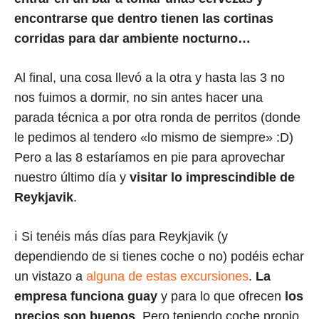
encontrarse que dentro tienen las cortinas
corridas para dar ambiente nocturno…
Al final, una cosa llevó a la otra y hasta las 3 no
nos fuimos a dormir, no sin antes hacer una
parada técnica a por otra ronda de perritos (donde
le pedimos al tendero «lo mismo de siempre» :D)
Pero a las 8 estaríamos en pie para aprovechar
nuestro último día y
visitar lo imprescindible de
Reykjavik
.
ℹ️ Si tenéis más días para Reykjavik (y
dependiendo de si tienes coche o no) podéis echar
un vistazo a
alguna de estas excursiones
.
La
empresa funciona guay
y para lo que ofrecen
los
precios son buenos
. Pero teniendo coche propio