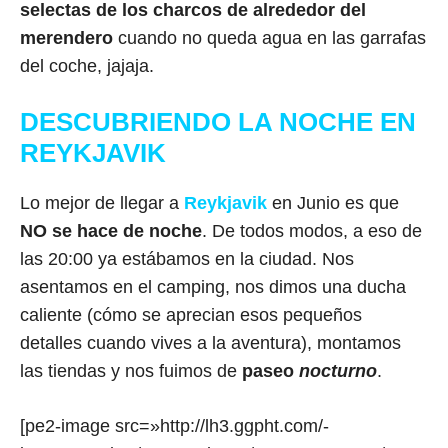
selectas de los charcos de alrededor del
merendero
cuando no queda agua en las garrafas
del coche, jajaja.
DESCUBRIENDO LA NOCHE EN
REYKJAVIK
Lo mejor de llegar a
Reykjavik
en Junio es que
NO se hace de noche
. De todos modos, a eso de
las 20:00 ya estábamos en la ciudad. Nos
asentamos en el camping, nos dimos una ducha
caliente (cómo se aprecian esos pequeños
detalles cuando vives a la aventura), montamos
las tiendas y nos fuimos de
paseo
nocturno
.
[pe2-image src=»http://lh3.ggpht.com/-