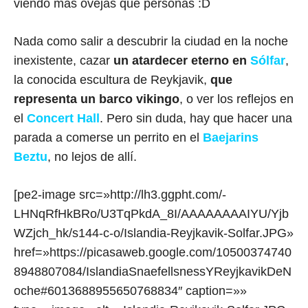
viendo más ovejas que personas :D
Nada como salir a descubrir la ciudad en la noche
inexistente, cazar
un atardecer eterno en
Sólfar
,
la conocida escultura de Reykjavik,
que
representa un barco vikingo
, o ver los reflejos en
el
Concert Hall
. Pero sin duda, hay que hacer una
parada a comerse un perrito en el
Baejarins
Beztu
, no lejos de allí.
[pe2-image src=»http://lh3.ggpht.com/-
LHNqRfHkBRo/U3TqPkdA_8I/AAAAAAAAIYU/Yjb
WZjch_hk/s144-c-o/Islandia-Reyjkavik-Solfar.JPG»
href=»https://picasaweb.google.com/10500374740
8948807084/IslandiaSnaefellsnessYReyjkavikDeN
oche#6013688955650768834″ caption=»»