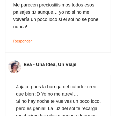
Me parecen preciosiiiisimos todos esos
paisajes :D aunque… yo no si no me
volvería un poco loco si el sol no se pone
nunca!
Responder
Eva - Una Idea, Un Viaje
Jajaja, pues la barriga del catador creo
que bien :D Yo no me atreví…
Si no hay noche te vuelves un poco loco,
pero es genial! La luz del sol te recarga
muchísimo las pilas y aunque duermas