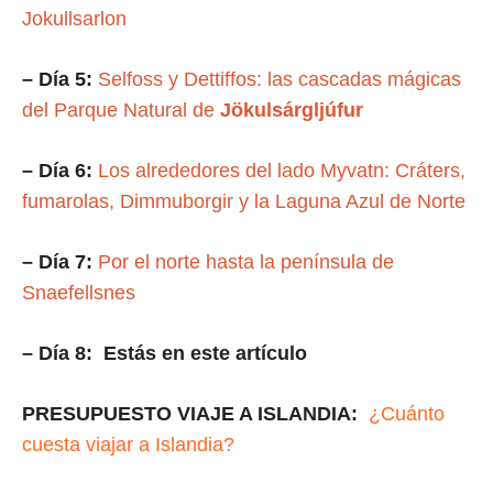
Jokullsarlon
– Día 5:
Selfoss y Dettiffos: las cascadas mágicas
del Parque Natural de
Jökulsárgljúfur
– Día 6:
Los alrededores del lado Myvatn: Cráters,
fumarolas, Dimmuborgir y la Laguna Azul de Norte
– Día 7:
Por el norte hasta la península de
Snaefellsnes
– Día 8:
Estás en este artículo
PRESUPUESTO VIAJE A ISLANDIA:
¿Cuánto
cuesta viajar a Islandia?