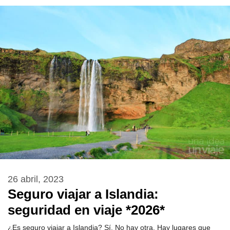
26 abril, 2023
Seguro viajar a Islandia:
seguridad en viaje *2026*
¿Es seguro viajar a Islandia? Sí. No hay otra. Hay lugares que