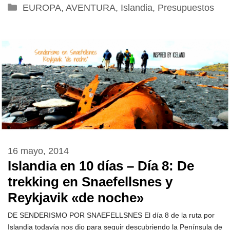
Categorías
EUROPA
,
AVENTURA
,
Islandia
,
Presupuestos
16 mayo, 2014
Islandia en 10 días – Día 8: De
trekking en Snaefellsnes y
Reykjavik «de noche»
DE SENDERISMO POR SNAEFELLSNES El día 8 de la ruta por
Islandia todavía nos dio para seguir descubriendo la Península de