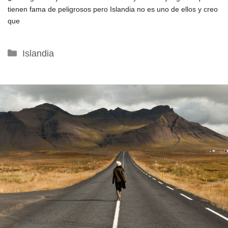
tienen fama de peligrosos pero Islandia no es uno de ellos y creo
que
Categorías
Islandia