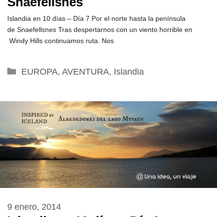
Snaefellsnes
Islandia en 10 días – Día 7 Por el norte hasta la península
de Snaefellsnes Tras despertarnos con un viento horrible en
Windy Hills continuamos ruta. Nos
Categorías
EUROPA
,
AVENTURA
,
Islandia
9 enero, 2014