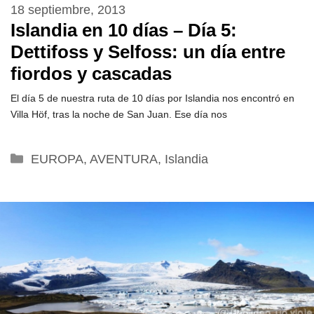
18 septiembre, 2013
Islandia en 10 días – Día 5:
Dettifoss y Selfoss: un día entre
fiordos y cascadas
El día 5 de nuestra ruta de 10 días por Islandia nos encontró en
Villa Höf, tras la noche de San Juan. Ese día nos
Categorías
EUROPA
,
AVENTURA
,
Islandia