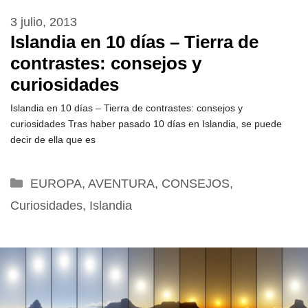
3 julio, 2013
Islandia en 10 días – Tierra de
contrastes: consejos y
curiosidades
Islandia en 10 días – Tierra de contrastes: consejos y
curiosidades Tras haber pasado 10 días en Islandia, se puede
decir de ella que es
Categorías
EUROPA
,
AVENTURA
,
CONSEJOS
,
Curiosidades
,
Islandia