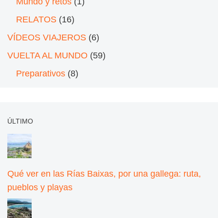
Mundo y retos
(1)
RELATOS
(16)
VÍDEOS VIAJEROS
(6)
VUELTA AL MUNDO
(59)
Preparativos
(8)
ÚLTIMO
Qué ver en las Rías Baixas, por una gallega: ruta,
pueblos y playas