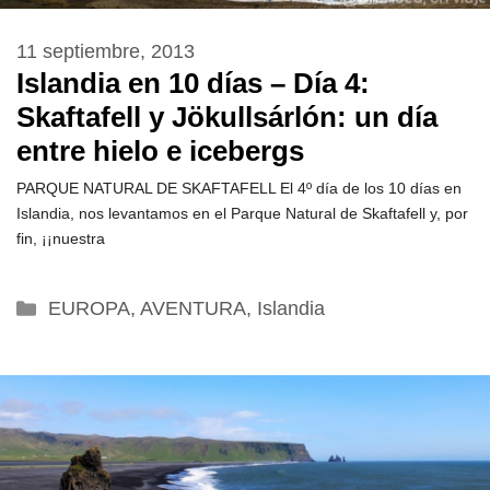
11 septiembre, 2013
Islandia en 10 días – Día 4:
Skaftafell y Jökullsárlón: un día
entre hielo e icebergs
PARQUE NATURAL DE SKAFTAFELL El 4º día de los 10 días en
Islandia, nos levantamos en el Parque Natural de Skaftafell y, por
fin, ¡¡nuestra
Categorías
EUROPA
,
AVENTURA
,
Islandia