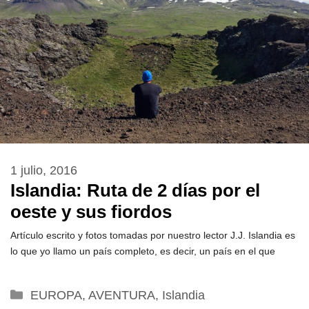
1 julio, 2016
Islandia: Ruta de 2 días por el
oeste y sus fiordos
Artículo escrito y fotos tomadas por nuestro lector J.J. Islandia es
lo que yo llamo un país completo, es decir, un país en el que
Categorías
EUROPA
,
AVENTURA
,
Islandia