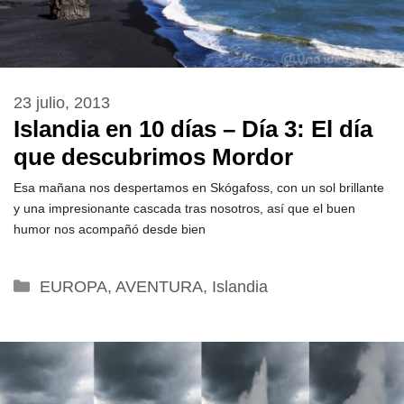
23 julio, 2013
Islandia en 10 días – Día 3: El día
que descubrimos Mordor
Esa mañana nos despertamos en Skógafoss, con un sol brillante
y una impresionante cascada tras nosotros, así que el buen
humor nos acompañó desde bien
Categorías
EUROPA
,
AVENTURA
,
Islandia