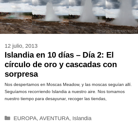
12 julio, 2013
Islandia en 10 días – Día 2: El
círculo de oro y cascadas con
sorpresa
Nos despertamos en Moscas Meadow, y las moscas seguían allí.
Seguíamos recorriendo Islandia a nuestro aire. Nos tomamos
nuestro tiempo para desayunar, recoger las tiendas,
Categorías
EUROPA
,
AVENTURA
,
Islandia