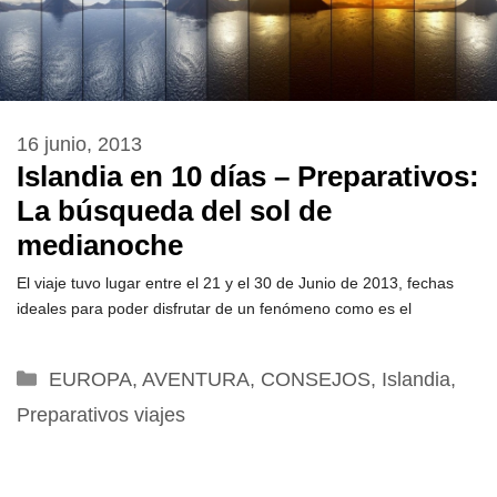
16 junio, 2013
Islandia en 10 días – Preparativos:
La búsqueda del sol de
medianoche
El viaje tuvo lugar entre el 21 y el 30 de Junio de 2013, fechas
ideales para poder disfrutar de un fenómeno como es el
Categorías
EUROPA
,
AVENTURA
,
CONSEJOS
,
Islandia
,
Preparativos viajes