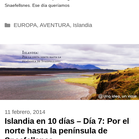
Snaefellsnes. Ese día queríamos
Categorías
EUROPA
,
AVENTURA
,
Islandia
11 febrero, 2014
Islandia en 10 días – Día 7: Por el
norte hasta la península de