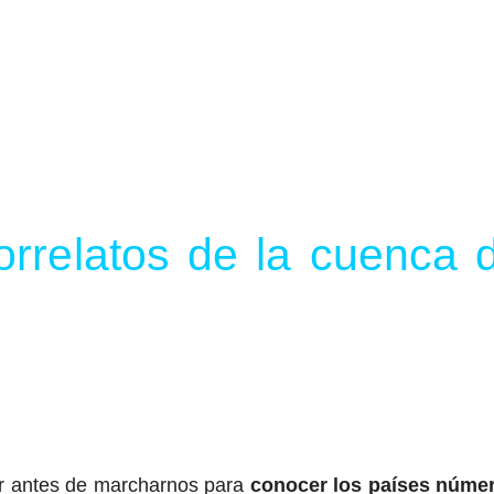
l
rrelatos de la cuenca d
ar antes de marcharnos para
conocer los países núme