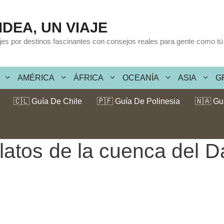
IDEA, UN VIAJE
ajes por destinos fascinantes con consejos reales para gente como tú
AMÉRICA
ÁFRICA
OCEANÍA
ASIA
G
🇨🇱 Guía De Chile
🇵🇫 Guía De Polinesia
🇳🇦 Gu
atos de la cuenca del D