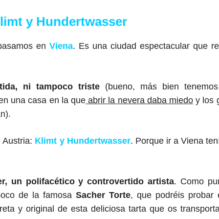
limt y Hundertwasser
s pasamos en
Viena
. Es una ciudad espectacular que r
tida, ni tampoco triste
(bueno, más bien tenemos
en una casa en la que
abrir la nevera daba miedo
y los
n).
n Austria:
Klimt y Hundertwasser
. Porque ir a Viena ten
, un polifacético y controvertido artista
. Como pu
 poco de la famosa
Sacher Torte
, que podréis probar 
eta y original de esta deliciosa tarta que os transporta