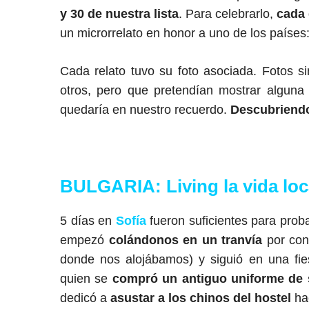
y 30 de nuestra lista
. Para celebrarlo,
cada 
un microrrelato en honor a uno de los países
Cada relato tuvo su foto asociada. Fotos si
otros, pero que pretendían mostrar alguna 
quedaría en nuestro recuerdo.
Descubriendo
BULGARIA: Living la vida loc
5 días en
Sofía
fueron suficientes para proba
empezó
colándonos en un tranvía
por con
donde nos alojábamos) y siguió en una fie
quien se
compró un antiguo uniforme de
dedicó a
asustar a los chinos del hostel
hac