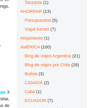
Tanzania
(1)
migo.
AHORRAR
(13)
Presupuestos
(5)
Viajar barato
(7)
Alojamiento
(1)
″
AMÉRICA
(100)
Blog de viajes Argentina
(21)
Blog de viajes por Chile
(28)
Bolivia
(3)
CANADÁ
(2)
Cuba
(1)
aga
3
itar,
ECUADOR
(7)
so de