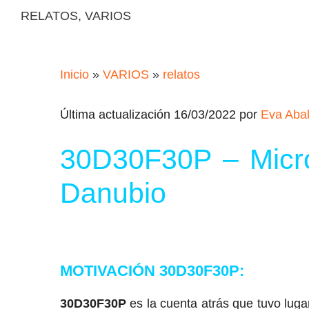
RELATOS
,
VARIOS
Inicio
»
VARIOS
»
relatos
Última actualización 16/03/2022 por
Eva Aba
30D30F30P – Micro
Danubio
MOTIVACIÓN 30D30F30P:
30D30F30P
es la cuenta atrás que tuvo lug