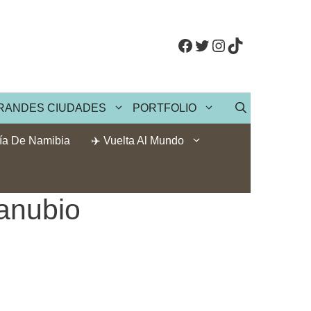
Facebook
Twitter
Instagram
TikTok
RANDES CIUDADES
PORTFOLIO
ía De Namibia
✈️ Vuelta Al Mundo
anubio