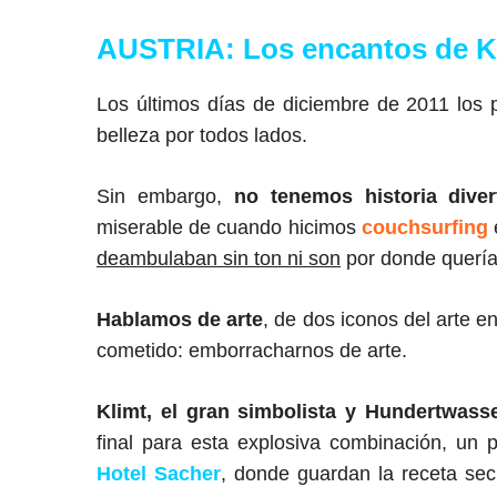
AUSTRIA:
Los encantos de K
Los últimos días de diciembre de 2011 lo
belleza por todos lados.
Sin embargo,
no tenemos historia diver
miserable de cuando hicimos
couchsurfing
deambulaban sin ton ni son
por donde quería
Hablamos de arte
, de dos iconos del arte e
cometido: emborracharnos de arte.
Klimt, el gran simbolista y Hundertwasser
final para esta explosiva combinación, un
Hotel Sacher
, donde guardan la receta secr