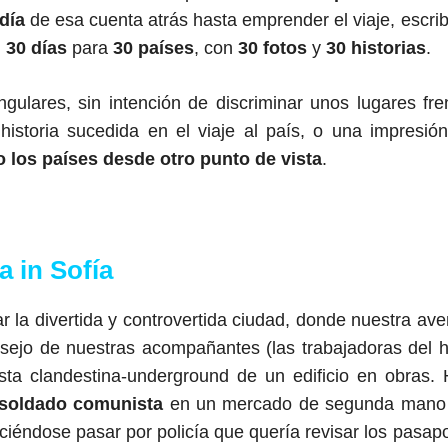
día
de esa cuenta atrás hasta emprender el viaje, escri
:
30 días
para
30 países
, con
30 fotos
y
30 historias
.
ngulares, sin intención de discriminar unos lugares fre
historia sucedida en el viaje al país, o una impresió
 los países desde otro punto de vista
.
a in Sofía
r la divertida y controvertida ciudad, donde nuestra ave
sejo de nuestras acompañantes (las trabajadoras del h
sta clandestina-underground de un edificio en obras.
 soldado comunista
en un mercado de segunda mano
iéndose pasar por policía que quería revisar los pasapo