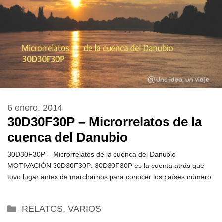
6 enero, 2014
30D30F30P – Microrrelatos de la
cuenca del Danubio
30D30F30P – Microrrelatos de la cuenca del Danubio
MOTIVACIÓN 30D30F30P: 30D30F30P es la cuenta atrás que
tuvo lugar antes de marcharnos para conocer los países número
Categorías
RELATOS
,
VARIOS