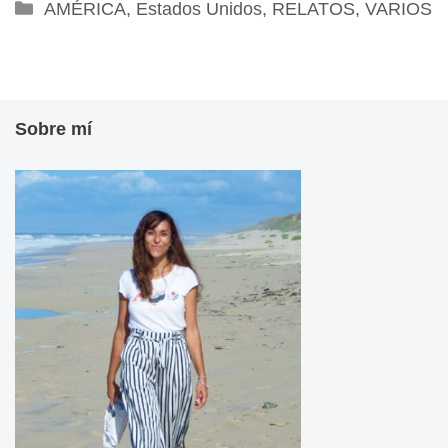
Categorías
AMÉRICA
,
Estados Unidos
,
RELATOS
,
VARIOS
Sobre mí