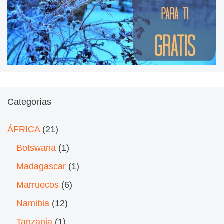
Categorías
ÁFRICA
(21)
Botswana
(1)
Madagascar
(1)
Marruecos
(6)
Namibia
(12)
Tanzania
(1)