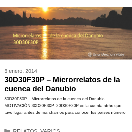
6 enero, 2014
30D30F30P – Microrrelatos de la
cuenca del Danubio
30D30F30P – Microrrelatos de la cuenca del Danubio
MOTIVACIÓN 30D30F30P: 30D30F30P es la cuenta atrás que
tuvo lugar antes de marcharnos para conocer los países número
Categorías
RELATOS
,
VARIOS