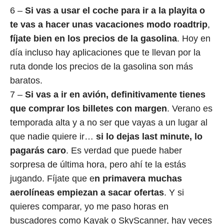
6 –
Si vas a usar el coche para ir a la playita o
te vas a hacer unas vacaciones modo roadtrip
,
fíjate bien en los precios de la gasolina
. Hoy en
día incluso hay aplicaciones que te llevan por la
ruta donde los precios de la gasolina son más
baratos.
7 –
Si vas a ir en avión, definitivamente tienes
que comprar los billetes con margen
. Verano es
temporada alta y a no ser que vayas a un lugar al
que nadie quiere ir…
si lo dejas last minute, lo
pagarás caro
. Es verdad que puede haber
sorpresa de última hora, pero ahí te la estás
jugando. Fíjate que e
n primavera muchas
aerolíneas empiezan a sacar ofertas
. Y si
quieres comparar, yo me paso horas en
buscadores como Kayak o SkyScanner, hay veces