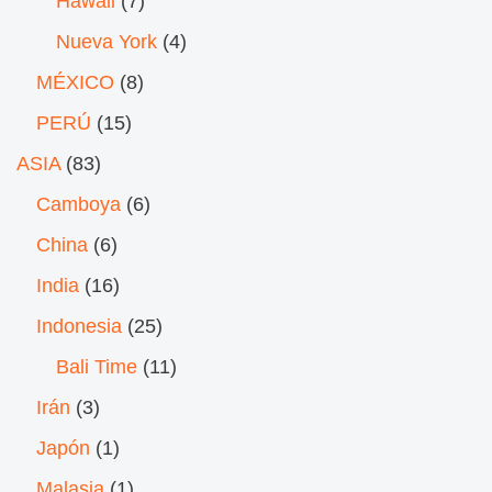
Hawaii
(7)
Nueva York
(4)
MÉXICO
(8)
PERÚ
(15)
ASIA
(83)
Camboya
(6)
China
(6)
India
(16)
Indonesia
(25)
Bali Time
(11)
Irán
(3)
Japón
(1)
Malasia
(1)