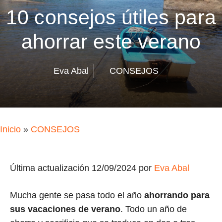
10 consejos útiles para
ahorrar este verano
Eva Abal
CONSEJOS
Inicio
»
CONSEJOS
Última actualización 12/09/2024 por
Eva Abal
Mucha gente se pasa todo el año
ahorrando para
sus vacaciones de verano
. Todo un año de