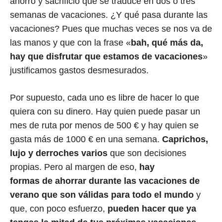
ahorro y sacrificio que se traduce en dos o tres
semanas de vacaciones. ¿Y qué pasa durante las
vacaciones? Pues que muchas veces se nos va de
las manos y que con la frase «
bah, qué más da,
hay que disfrutar que estamos de vacaciones
»
justificamos gastos desmesurados.
Por supuesto, cada uno es libre de hacer lo que
quiera con su dinero. Hay quien puede pasar un
mes de ruta por menos de 500 € y hay quien se
gasta más de 1000 € en una semana.
Caprichos,
lujo y derroches varios
que son decisiones
propias. Pero al margen de eso,
hay
formas de ahorrar durante las vacaciones de
verano que son válidas para todo el mundo
y
que, con poco esfuerzo,
pueden hacer que ya