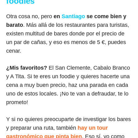
foodies
Otra cosa no, pero
en
Santiago
se come bien y
barato
. Más allá de los restaurantes para turistas,
existen multitud de bares donde por el precio de
un par de cañas, y eso es menos de 5 €, puedes
cenar.
¿Mis favoritos?
El San Clemente, Cabalo Branco
y A Tita. Si te eres un foodie y quieres hacerte una
cena a muy buen precio, haz una parada en cada
uno de estos locales. ¡No te van a defraudar, te lo
prometo!
Y si no quieres preocuparte de investigar los bares
y preparar una ruta, también
hay un tour
gastronómico que pinta bien
. Eso sí, yo como