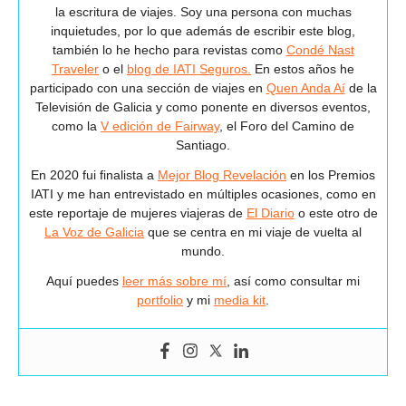
la escritura de viajes. Soy una persona con muchas
inquietudes, por lo que además de escribir este blog,
también lo he hecho para revistas como
Condé Nast
Traveler
o el
blog de IATI Seguros.
En estos años he
participado con una sección de viajes en
Quen Anda Aí
de la
Televisión de Galicia y como ponente en diversos eventos,
como la
V edición de Fairway
, el Foro del Camino de
Santiago.
En 2020 fui finalista a
Mejor Blog Revelación
en los Premios
IATI y me han entrevistado en múltiples ocasiones, como en
este reportaje de mujeres viajeras de
El Diario
o este otro de
La Voz de Galicia
que se centra en mi viaje de vuelta al
mundo.
Aquí puedes
leer más sobre mí
, así como consultar mi
portfolio
y mi
media kit
.