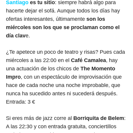
Santiago
es tu sitio
: siempre habrá algo para
hacerte dejar el sofá. Aunque todos los días hay
ofertas interesantes, últimamente
son los
miércoles son los que se proclaman como el
día clav
e.
¿Te apetece un poco de teatro y risas? Pues cada
miércoles a las 22:00 en el
Café Camalea
, hay
una actuación de los chicos de
The Momento
Impro
, con un espectáculo de improvisación que
hace de cada noche una noche improbable, que
nunca ha sucedido antes ni sucederá después.
Entrada: 3 €
Si eres más de jazz corre al
Borriquita de Belem
:
A las 22:30 y con entrada gratuita, conciertillos