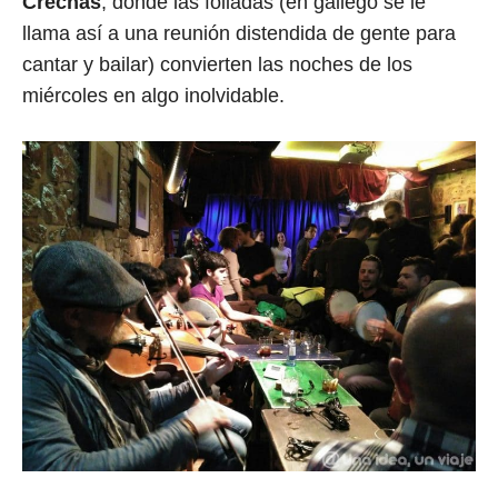
Crechas
, donde las foliadas (en gallego se le
llama así a una reunión distendida de gente para
cantar y bailar) convierten las noches de los
miércoles en algo inolvidable.