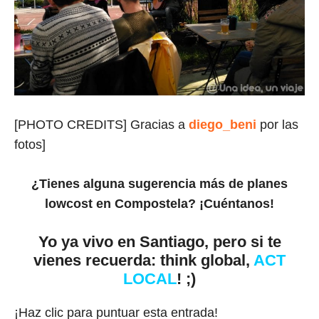
[PHOTO CREDITS] Gracias a
diego_beni
por las
fotos]
¿Tienes alguna sugerencia más de planes
lowcost en Compostela? ¡Cuéntanos!
Yo ya vivo en Santiago, pero si te
vienes recuerda: think global,
ACT
LOCAL
! ;)
¡Haz clic para puntuar esta entrada!