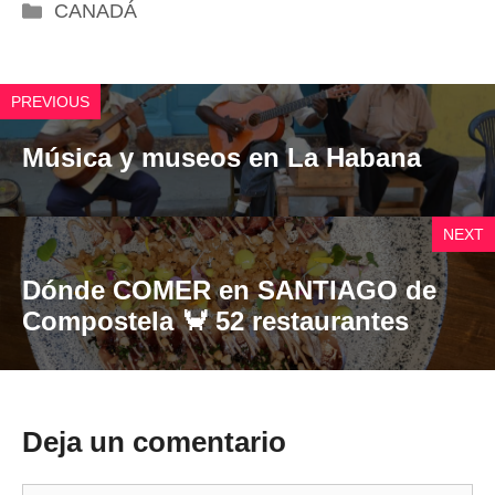
Categorías
CANADÁ
PREVIOUS
Música y museos en La Habana
NEXT
Dónde COMER en SANTIAGO de
Compostela 🦀 52 restaurantes
Deja un comentario