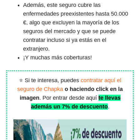
Además, este seguro cubre las
enfermedades preexistentes hasta 50.000
€, algo que excluyen la mayoría de los
seguros del mercado y que se puede
contratar incluso si ya estás en el
extranjero.
¡Y muchas más coberturas!
⭐ Si te interesa, puedes
contratar aquí el
seguro de Chapka
o haciendo click en la
imagen
. Por entrar desde aquí
te llevas
además un 7% de descuento
.