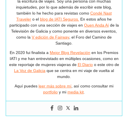
la escritura de viajes. Soy una persona con muchas
inquietudes, por lo que además de escribir este blog,
también lo he hecho para revistas como
Condé Nast
Traveler
o el
blog de IATI Seguros.
En estos años he
participado con una sección de viajes en
Quen Anda Aí
de la
Televisión de Galicia y como ponente en diversos eventos,
como la
V edición de Fairway
, el Foro del Camino de
Santiago.
En 2020 fui finalista a
Mejor Blog Revelación
en los Premios
IATI y me han entrevistado en múltiples ocasiones, como en
este reportaje de mujeres viajeras de
El Diario
o este otro de
La Voz de Galicia
que se centra en mi viaje de vuelta al
mundo.
Aquí puedes
leer más sobre mí
, así como consultar mi
portfolio
y mi
media kit
.