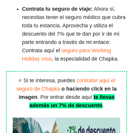
Contrata tu seguro de viaje:
Ahora sí,
necesitas tener el seguro médico que cubra
toda tu estancia. Aprovecha y utiliza el
descuento del 7% que te dan por ir de mi
parte entrando a través de mi enlace:
Contrata aquí el
seguro para Working
Holiday Visa
, la especialidad de Chapka.
⭐ Si te interesa, puedes
contratar aquí el
seguro de Chapka
o haciendo click en la
imagen
. Por entrar desde aquí
te llevas
además un 7% de descuento
.