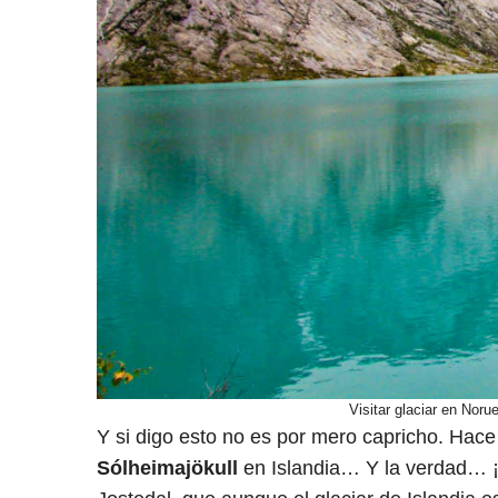
Visitar glaciar en Nor
Y si digo esto no es por mero capricho. Hace
Sólheimajökull
en Islandia…
Y la verdad… ¡