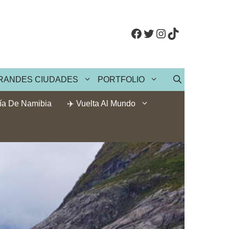
Facebook
Twitter
Instagram
TikTok
RANDES CIUDADES
PORTFOLIO
ía De Namibia
✈️ Vuelta Al Mundo