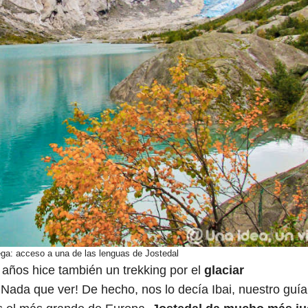
uega: acceso a una de las lenguas de Jostedal
 años hice también un trekking por el
glaciar
Nada que ver! De hecho, nos lo decía Ibai, nuestro guía