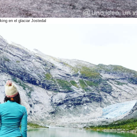
king en el glaciar Jostedal