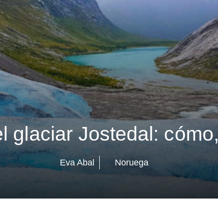
el glaciar Jostedal: cóm
Eva Abal
Noruega