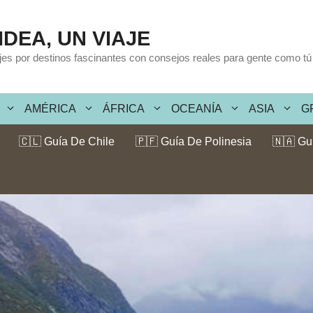
IDEA, UN VIAJE
ajes por destinos fascinantes con consejos reales para gente como tú
AMÉRICA
ÁFRICA
OCEANÍA
ASIA
G
🇨🇱 Guía De Chile
🇵🇫 Guía De Polinesia
🇳🇦 Gu