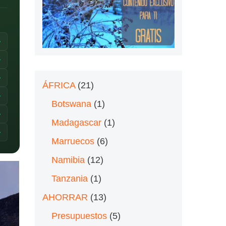
›
›
›
ÁFRICA
(21)
›
Botswana
(1)
›
Madagascar
(1)
›
Marruecos
(6)
Namibia
(12)
Tanzania
(1)
AHORRAR
(13)
Presupuestos
(5)