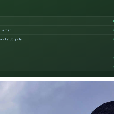
 Bergen
land y Sogndal