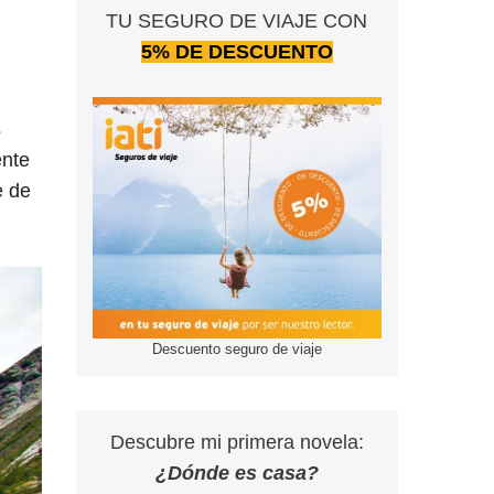
TU SEGURO DE VIAJE CON
5% DE DESCUENTO
s
ente
e de
Descuento seguro de viaje
Descubre mi primera novela:
¿Dónde es casa?