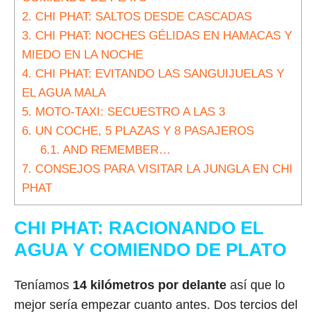
2.
CHI PHAT: SALTOS DESDE CASCADAS
3.
CHI PHAT: NOCHES GÉLIDAS EN HAMACAS Y
MIEDO EN LA NOCHE
4.
CHI PHAT: EVITANDO LAS SANGUIJUELAS Y
EL AGUA MALA
5.
MOTO-TAXI: SECUESTRO A LAS 3
6.
UN COCHE, 5 PLAZAS Y 8 PASAJEROS
6.1.
AND REMEMBER…
7.
CONSEJOS PARA VISITAR LA JUNGLA EN CHI
PHAT
CHI PHAT: RACIONANDO EL
AGUA Y COMIENDO DE PLATO
Teníamos
14 kilómetros por delante
así que lo
mejor sería empezar cuanto antes. Dos tercios del