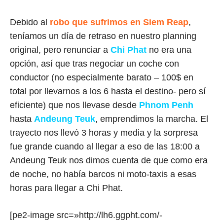
Debido al
robo que sufrimos en Siem Reap
,
teníamos un día de retraso en nuestro planning
original, pero renunciar a
Chi Phat
no era una
opción, así que tras negociar un coche con
conductor (no especialmente barato – 100$ en
total por llevarnos a los 6 hasta el destino- pero sí
eficiente) que nos llevase desde
Phnom Penh
hasta
Andeung Teuk
, emprendimos la marcha. El
trayecto nos llevó 3 horas y media y la sorpresa
fue grande cuando al llegar a eso de las 18:00 a
Andeung Teuk nos dimos cuenta de que como era
de noche, no había barcos ni moto-taxis a esas
horas para llegar a Chi Phat.
[pe2-image src=»http://lh6.ggpht.com/-