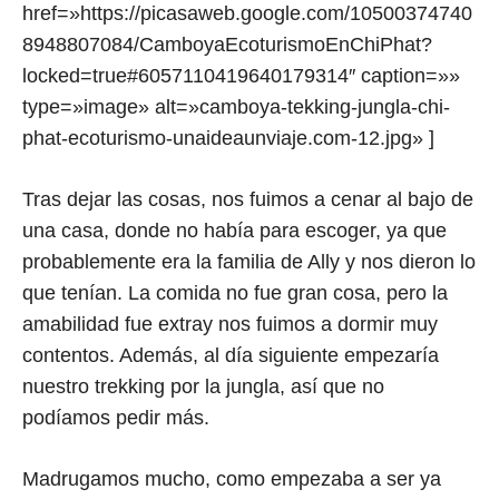
href=»https://picasaweb.google.com/10500374740
8948807084/CamboyaEcoturismoEnChiPhat?
locked=true#6057110419640179314″ caption=»»
type=»image» alt=»camboya-tekking-jungla-chi-
phat-ecoturismo-unaideaunviaje.com-12.jpg» ]
Tras dejar las cosas, nos fuimos a cenar al bajo de
una casa, donde no había para escoger, ya que
probablemente era la familia de Ally y nos dieron lo
que tenían. La comida no fue gran cosa, pero la
amabilidad fue extray nos fuimos a dormir muy
contentos. Además, al día siguiente empezaría
nuestro trekking por la jungla, así que no
podíamos pedir más.
Madrugamos mucho, como empezaba a ser ya