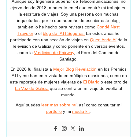
Aunque soy Ingeniera Superior de Telecomunicaciones, no
ejerzo desde 2018, momento en el que centré mi trabajo en
la escritura de viajes. Soy una persona con muchas
inquietudes, por lo que además de escribir este blog,
también lo he hecho para revistas como
Condé Nast
Traveler
o el
blog de IATI Seguros.
En estos años he
participado con una sección de viajes en
Quen Anda Aí
de la
Televisión de Galicia y como ponente en diversos eventos,
como la
V edición de Fairway
, el Foro del Camino de
Santiago.
En 2020 fui finalista a
Mejor Blog Revelación
en los Premios
IATI y me han entrevistado en múltiples ocasiones, como en
este reportaje de mujeres viajeras de
El Diario
o este otro de
La Voz de Galicia
que se centra en mi viaje de vuelta al
mundo.
Aquí puedes
leer más sobre mí
, así como consultar mi
portfolio
y mi
media kit
.