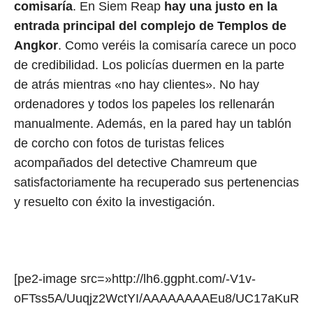
comisaría
. En Siem Reap
hay una justo en la
entrada principal del complejo de Templos de
Angkor
. Como veréis la comisaría carece un poco
de credibilidad. Los policías duermen en la parte
de atrás mientras «no hay clientes». No hay
ordenadores y todos los papeles los rellenarán
manualmente. Además, en la pared hay un tablón
de corcho con fotos de turistas felices
acompañados del detective Chamreum que
satisfactoriamente ha recuperado sus pertenencias
y resuelto con éxito la investigación.
[pe2-image src=»http://lh6.ggpht.com/-V1v-
oFTss5A/Uuqjz2WctYI/AAAAAAAAEu8/UC17aKuR