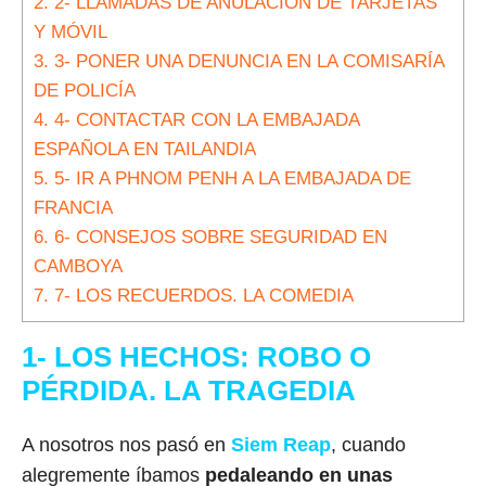
2.
2- LLAMADAS DE ANULACIÓN DE TARJETAS
Y MÓVIL
3.
3- PONER UNA DENUNCIA EN LA COMISARÍA
DE POLICÍA
4.
4- CONTACTAR CON LA EMBAJADA
ESPAÑOLA EN TAILANDIA
5.
5- IR A PHNOM PENH A LA EMBAJADA DE
FRANCIA
6.
6- CONSEJOS SOBRE SEGURIDAD EN
CAMBOYA
7.
7- LOS RECUERDOS. LA COMEDIA
1- LOS HECHOS: ROBO O
PÉRDIDA. LA TRAGEDIA
A nosotros nos pasó en
Siem Reap
, cuando
alegremente íbamos
pedaleando en unas