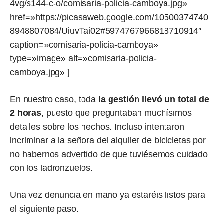
4vg/s144-c-o/comisaria-policia-camboya.jpg»
href=»https://picasaweb.google.com/10500374740
8948807084/UiuvTai02#5974767966818710914″
caption=»comisaria-policia-camboya»
type=»image» alt=»comisaria-policia-
camboya.jpg» ]
En nuestro caso, toda
la gestión llevó un total de
2 horas
, puesto que preguntaban muchísimos
detalles sobre los hechos. Incluso intentaron
incriminar a la señora del alquiler de bicicletas por
no habernos advertido de que tuviésemos cuidado
con los ladronzuelos.
Una vez denuncia en mano ya estaréis listos para
el siguiente paso.