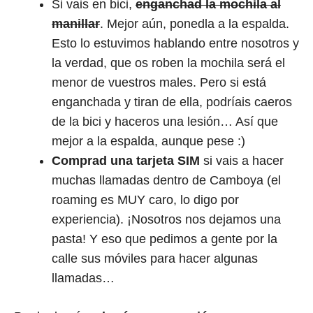
Si vais en bici,
enganchad la mochila al
manillar
. Mejor aún, ponedla a la espalda.
Esto lo estuvimos hablando entre nosotros y
la verdad, que os roben la mochila será el
menor de vuestros males. Pero si está
enganchada y tiran de ella, podríais caeros
de la bici y haceros una lesión… Así que
mejor a la espalda, aunque pese :)
Comprad una tarjeta SIM
si vais a hacer
muchas llamadas dentro de Camboya (el
roaming es MUY caro, lo digo por
experiencia). ¡Nosotros nos dejamos una
pasta! Y eso que pedimos a gente por la
calle sus móviles para hacer algunas
llamadas…