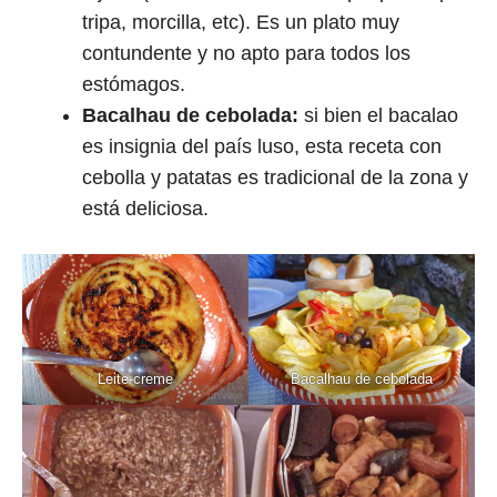
tripa, morcilla, etc). Es un plato muy
contundente y no apto para todos los
estómagos.
Bacalhau de cebolada:
si bien el bacalao
es insignia del país luso, esta receta con
cebolla y patatas es tradicional de la zona y
está deliciosa.
Leite-creme
Bacalhau de cebolada