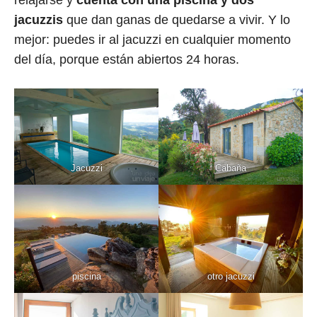
relajarse y
cuenta con una piscina y dos
jacuzzis
que dan ganas de quedarse a vivir. Y lo
mejor: puedes ir al jacuzzi en cualquier momento
del día, porque están abiertos 24 horas.
Jacuzzi
Cabaña
piscina
otro jacuzzi