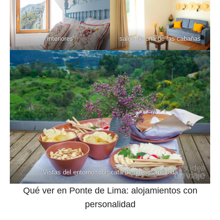
interiores
salón de una de las cabañas
Vistas del entorno, con cata de quesos incluida
Qué ver en Ponte de Lima: alojamientos con
personalidad