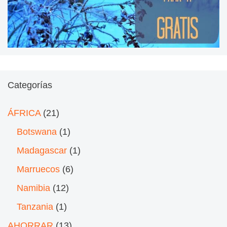
Categorías
ÁFRICA
(21)
Botswana
(1)
Madagascar
(1)
Marruecos
(6)
Namibia
(12)
Tanzania
(1)
AHORRAR
(13)