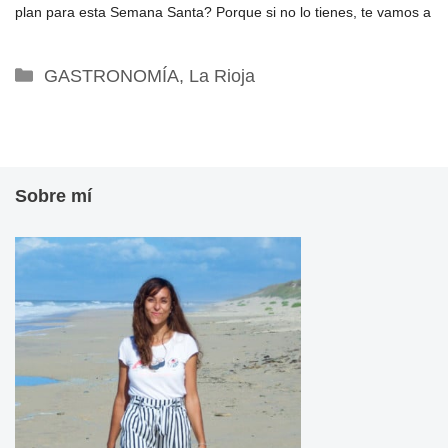
plan para esta Semana Santa? Porque si no lo tienes, te vamos a
Categorías
GASTRONOMÍA
,
La Rioja
Sobre mí