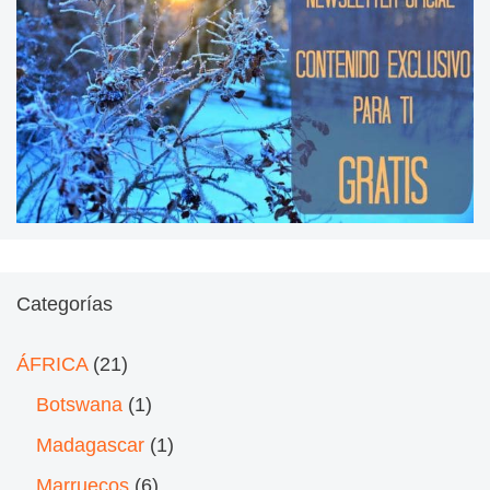
Categorías
ÁFRICA
(21)
Botswana
(1)
Madagascar
(1)
Marruecos
(6)