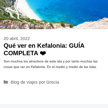
20 abril, 2022
Qué ver en Kefalonia: GUÍA
COMPLETA ❤️
Son muchos los atractivos de esta isla y por tanto muchas las
cosas que ver en Kefalonia. En el medio y medio de las Islas
Categorías
Blog de viajes por Grecia