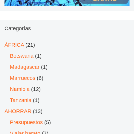
Categorías
ÁFRICA
(21)
Botswana
(1)
Madagascar
(1)
Marruecos
(6)
Namibia
(12)
Tanzania
(1)
AHORRAR
(13)
Presupuestos
(5)
Viajar barato
(7)