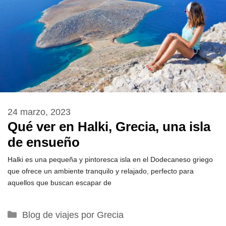
24 marzo, 2023
Qué ver en Halki, Grecia, una isla
de ensueño
Halki es una pequeña y pintoresca isla en el Dodecaneso griego
que ofrece un ambiente tranquilo y relajado, perfecto para
aquellos que buscan escapar de
Categorías
Blog de viajes por Grecia