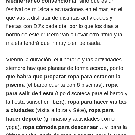
Mediterráneo convencional
, sino que es un
festival de música y actuaciones en el mar, en el
que vas a disfrutar de distintas actividades y
fiestas con DJ’s cada día, por lo que los días a
bordo de este crucero van a llevar otro ritmo y la
maleta tendrá que ir muy bien pensada.
Viendo la duración, el itinerario y las actividades
siempre hay que planear de forma acorde, por lo
que
habrá que preparar ropa para estar en la
piscina
(el barco cuenta con 8 piscinas),
ropa
para salir de fiesta
(tipo discoteca para el barco y
la fiesta sunset en Ibiza),
ropa para hacer visitas
a ciudades
(visita a Ibiza y Sète),
ropa para
hacer deporte
(gimnasio y actividades como
yoga),
ropa cómoda para descansar
… y, para la