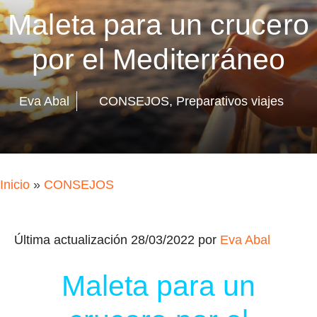
Maleta para un crucero
por el Mediterráneo
Eva Abal
CONSEJOS
,
Preparativos viajes
Inicio
»
CONSEJOS
Última actualización 28/03/2022 por
Eva Abal
Maleta para un