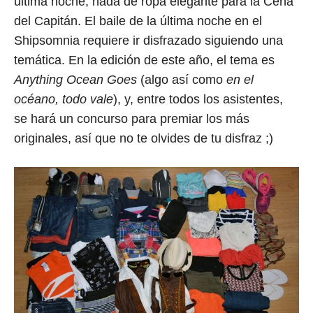
última noche, nada de ropa elegante para la Cena
del Capitán. El baile de la última noche en el
Shipsomnia requiere ir disfrazado siguiendo una
temática. En la edición de este año, el tema es
Anything Ocean Goes
(algo así como
en el
océano, todo vale
), y, entre todos los asistentes,
se hará un concurso para premiar los más
originales, así que no te olvides de tu disfraz ;)