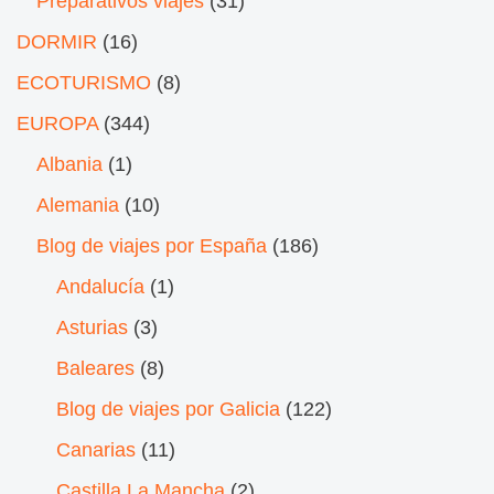
Preparativos viajes
(31)
DORMIR
(16)
ECOTURISMO
(8)
EUROPA
(344)
Albania
(1)
Alemania
(10)
Blog de viajes por España
(186)
Andalucía
(1)
Asturias
(3)
Baleares
(8)
Blog de viajes por Galicia
(122)
Canarias
(11)
Castilla La Mancha
(2)