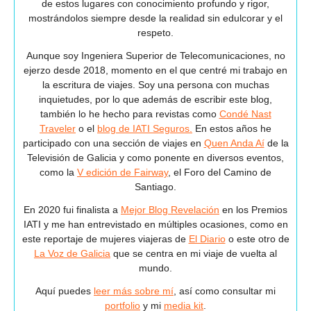
de estos lugares con conocimiento profundo y rigor,
mostrándolos siempre desde la realidad sin edulcorar y el
respeto.
Aunque soy Ingeniera Superior de Telecomunicaciones, no
ejerzo desde 2018, momento en el que centré mi trabajo en
la escritura de viajes. Soy una persona con muchas
inquietudes, por lo que además de escribir este blog,
también lo he hecho para revistas como
Condé Nast
Traveler
o el
blog de IATI Seguros.
En estos años he
participado con una sección de viajes en
Quen Anda Aí
de la
Televisión de Galicia y como ponente en diversos eventos,
como la
V edición de Fairway
, el Foro del Camino de
Santiago.
En 2020 fui finalista a
Mejor Blog Revelación
en los Premios
IATI y me han entrevistado en múltiples ocasiones, como en
este reportaje de mujeres viajeras de
El Diario
o este otro de
La Voz de Galicia
que se centra en mi viaje de vuelta al
mundo.
Aquí puedes
leer más sobre mí
, así como consultar mi
portfolio
y mi
media kit
.