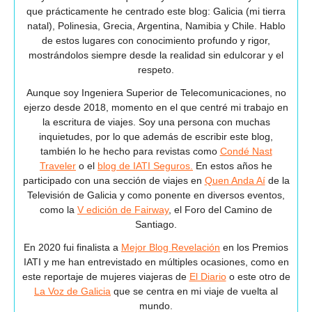
que prácticamente he centrado este blog: Galicia (mi tierra
natal), Polinesia, Grecia, Argentina, Namibia y Chile. Hablo
de estos lugares con conocimiento profundo y rigor,
mostrándolos siempre desde la realidad sin edulcorar y el
respeto.
Aunque soy Ingeniera Superior de Telecomunicaciones, no
ejerzo desde 2018, momento en el que centré mi trabajo en
la escritura de viajes. Soy una persona con muchas
inquietudes, por lo que además de escribir este blog,
también lo he hecho para revistas como
Condé Nast
Traveler
o el
blog de IATI Seguros.
En estos años he
participado con una sección de viajes en
Quen Anda Aí
de la
Televisión de Galicia y como ponente en diversos eventos,
como la
V edición de Fairway
, el Foro del Camino de
Santiago.
En 2020 fui finalista a
Mejor Blog Revelación
en los Premios
IATI y me han entrevistado en múltiples ocasiones, como en
este reportaje de mujeres viajeras de
El Diario
o este otro de
La Voz de Galicia
que se centra en mi viaje de vuelta al
mundo.