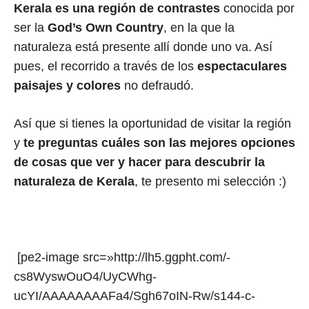
Kerala es una región de contrastes
conocida por
ser la
God’s Own Country
, en la que la
naturaleza está presente allí donde uno va. Así
pues, el recorrido a través de los
espectaculares
paisajes y colores
no defraudó.
Así que si tienes la oportunidad de visitar la región
y
te preguntas cuáles son las mejores opciones
de cosas que ver y hacer para descubrir la
naturaleza de Kerala
, te presento mi selección :)
[pe2-image src=»http://lh5.ggpht.com/-
cs8WyswOuO4/UyCWhg-
ucYI/AAAAAAAAFa4/Sgh67oIN-Rw/s144-c-