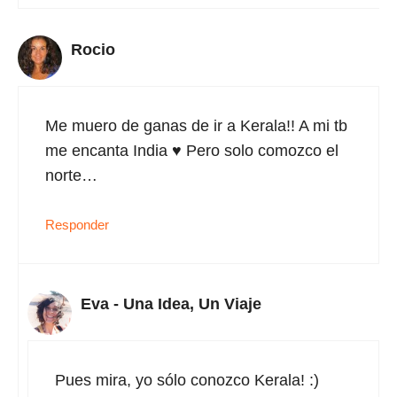
Rocio
Me muero de ganas de ir a Kerala!! A mi tb
me encanta India ♥ Pero solo comozco el
norte…
Responder
Eva - Una Idea, Un Viaje
Pues mira, yo sólo conozco Kerala! :)