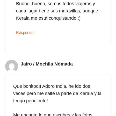
Bueno, bueno, somos todos viajeros y
cada lugar tiene sus maravillas, aunque
Kerala me está conquistando :)
Responder
Jairo / Mochila Nómada
Que bonitoo!! Adoro India, he ido dos
veces pero me salté la parte de Kerala y la
tengo pendiente!
Me encanta lo que escribes y las fotos,