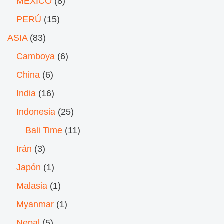
MÉXICO
(8)
PERÚ
(15)
ASIA
(83)
Camboya
(6)
China
(6)
India
(16)
Indonesia
(25)
Bali Time
(11)
Irán
(3)
Japón
(1)
Malasia
(1)
Myanmar
(1)
Nepal
(5)