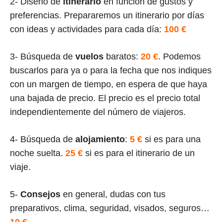
2- Diseño de
itinerario
en función de gustos y
preferencias. Prepararemos un itinerario por días
con ideas y actividades para cada día:
100 €
3- Búsqueda de
vuelos
baratos:
20 €
. Podemos
buscarlos para ya o para la fecha que nos indiques
con un margen de tiempo, en espera de que haya
una bajada de precio. El precio es el precio total
independientemente del número de viajeros.
4- Búsqueda de
alojamiento
:
5 €
si es para una
noche suelta.
25 €
si es para el itinerario de un
viaje.
5-
Consejos
en general, dudas con tus
preparativos, clima, seguridad, visados, seguros…
10 €