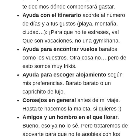
te decimos dónde compensará gastar.
Ayuda con el itinerario
acorde al número
de días y a tus gustos (playa, montaña,
ciudad…): ¡Para que no te estreses, va!
Que son vacaciones, no una gymkhana.
Ayuda para encontrar vuelos
baratos
como los vuestros. Otra cosa no… pero de
esto somos muy frikis.
Ayuda para escoger alojamiento
según
mis preferencias. Barato barato o un
caprichito de lujo.
Consejos en general
antes de mi viaje.
Hasta te hacemos la maleta, si quieres ;)
Amigos y un hombro en el que llorar
.
Bueno, eso ya no lo sé. Pero trataremos de
apoyarte para que no te agobies con los