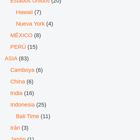
Estados Unidos
(20)
Hawaii
(7)
Nueva York
(4)
MÉXICO
(8)
PERÚ
(15)
ASIA
(83)
Camboya
(6)
China
(6)
India
(16)
Indonesia
(25)
Bali Time
(11)
Irán
(3)
Japón
(1)