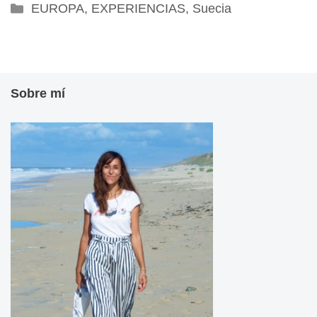
Categorías
EUROPA
,
EXPERIENCIAS
,
Suecia
Sobre mí