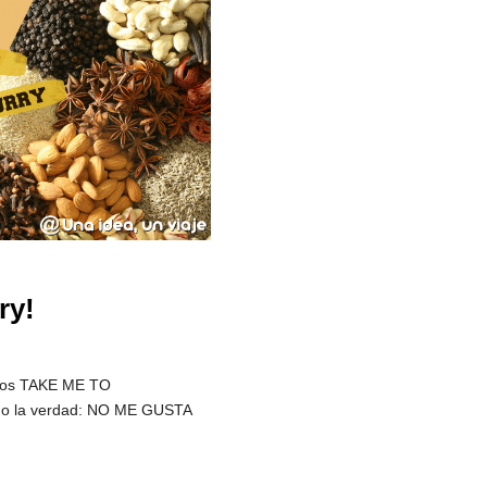
ry!
os TAKE ME TO
o la verdad: NO ME GUSTA