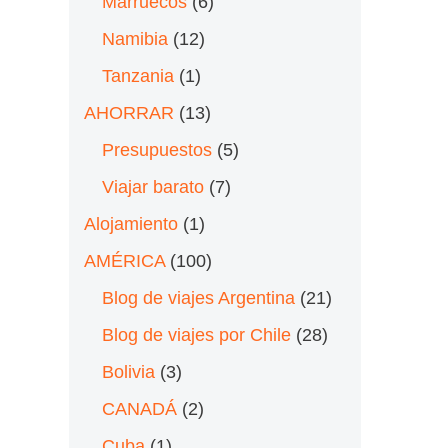
Marruecos
(6)
Namibia
(12)
Tanzania
(1)
AHORRAR
(13)
Presupuestos
(5)
Viajar barato
(7)
Alojamiento
(1)
AMÉRICA
(100)
Blog de viajes Argentina
(21)
Blog de viajes por Chile
(28)
Bolivia
(3)
CANADÁ
(2)
Cuba
(1)