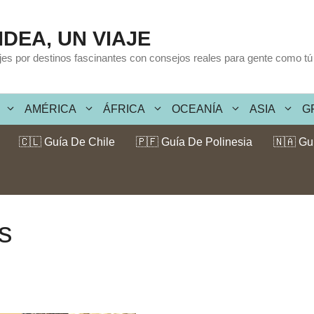
IDEA, UN VIAJE
ajes por destinos fascinantes con consejos reales para gente como tú
AMÉRICA
ÁFRICA
OCEANÍA
ASIA
G
🇨🇱 Guía De Chile
🇵🇫 Guía De Polinesia
🇳🇦 Gu
s