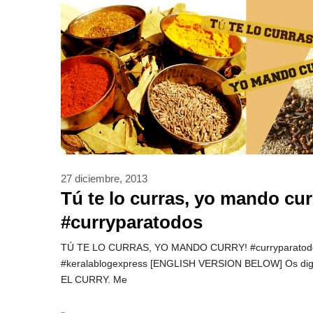
27 diciembre, 2013
Tú te lo curras, yo mando cur
#curryparatodos
TÚ TE LO CURRAS, YO MANDO CURRY! #curryparatod
#keralablogexpress [ENGLISH VERSION BELOW] Os dig
EL CURRY. Me