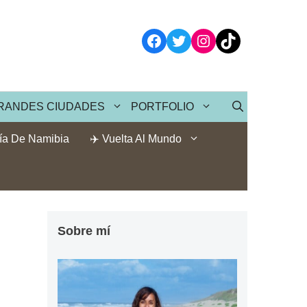
Facebook
Twitter
Instagram
TikTok
RANDES CIUDADES
PORTFOLIO
ía De Namibia
✈️ Vuelta Al Mundo
Sobre mí