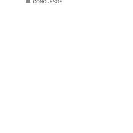
Categorías
CONCURSOS