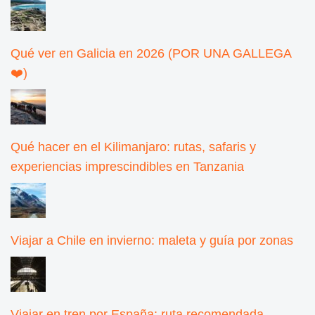
Qué ver en Galicia en 2026 (POR UNA GALLEGA
❤️)
Qué hacer en el Kilimanjaro: rutas, safaris y
experiencias imprescindibles en Tanzania
Viajar a Chile en invierno: maleta y guía por zonas
Viajar en tren por España: ruta recomendada