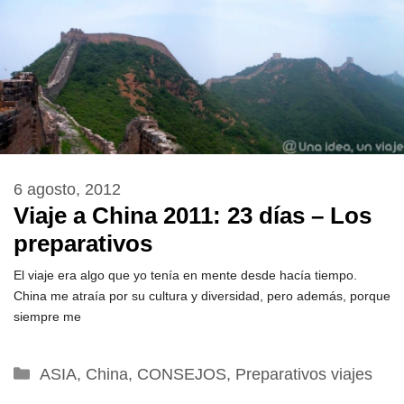
6 agosto, 2012
Viaje a China 2011: 23 días – Los
preparativos
El viaje era algo que yo tenía en mente desde hacía tiempo.
China me atraía por su cultura y diversidad, pero además, porque
siempre me
Categorías
ASIA
,
China
,
CONSEJOS
,
Preparativos viajes