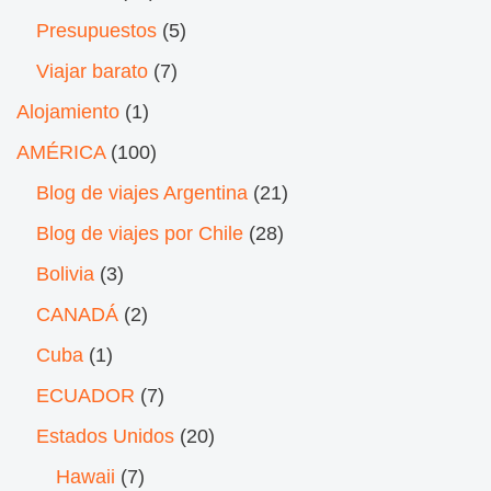
Presupuestos
(5)
Viajar barato
(7)
Alojamiento
(1)
AMÉRICA
(100)
Blog de viajes Argentina
(21)
Blog de viajes por Chile
(28)
Bolivia
(3)
CANADÁ
(2)
Cuba
(1)
ECUADOR
(7)
Estados Unidos
(20)
Hawaii
(7)