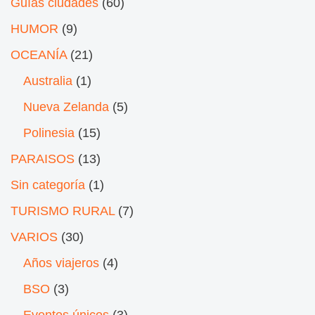
Guías ciudades
(60)
HUMOR
(9)
OCEANÍA
(21)
Australia
(1)
Nueva Zelanda
(5)
Polinesia
(15)
PARAISOS
(13)
Sin categoría
(1)
TURISMO RURAL
(7)
VARIOS
(30)
Años viajeros
(4)
BSO
(3)
Eventos únicos
(3)