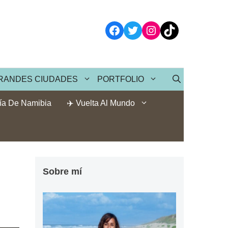
Facebook
Twitter
Instagram
TikTok
RANDES CIUDADES
PORTFOLIO
ía De Namibia
✈️ Vuelta Al Mundo
Sobre mí