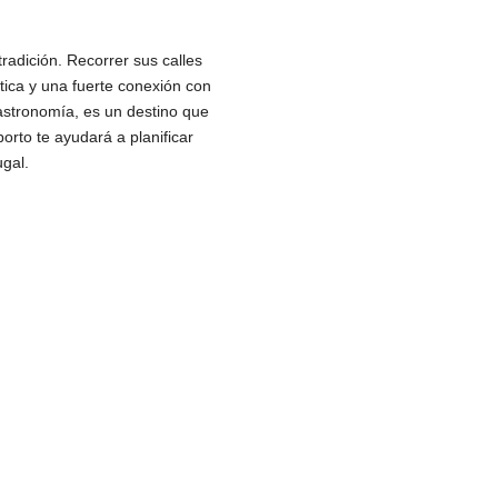
radición. Recorrer sus calles
tica y una fuerte conexión con
astronomía, es un destino que
orto te ayudará a planificar
ugal.