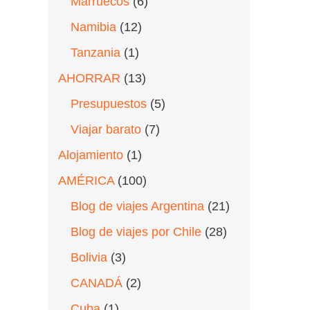
Marruecos
(6)
Namibia
(12)
Tanzania
(1)
AHORRAR
(13)
Presupuestos
(5)
Viajar barato
(7)
Alojamiento
(1)
AMÉRICA
(100)
Blog de viajes Argentina
(21)
Blog de viajes por Chile
(28)
Bolivia
(3)
CANADÁ
(2)
Cuba
(1)