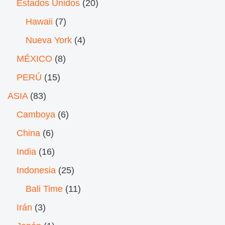
Estados Unidos
(20)
Hawaii
(7)
Nueva York
(4)
MÉXICO
(8)
PERÚ
(15)
ASIA
(83)
Camboya
(6)
China
(6)
India
(16)
Indonesia
(25)
Bali Time
(11)
Irán
(3)