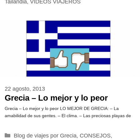
Tailandia
,
VÍDEOS VIAJEROS
22 agosto, 2013
Grecia – Lo mejor y lo peor
Grecia – Lo mejor y lo peor LO MEJOR DE GRECIA: – La
amabilidad de sus gentes. – El clima. – Las preciosas playas de
Categorías
Blog de viajes por Grecia
,
CONSEJOS
,