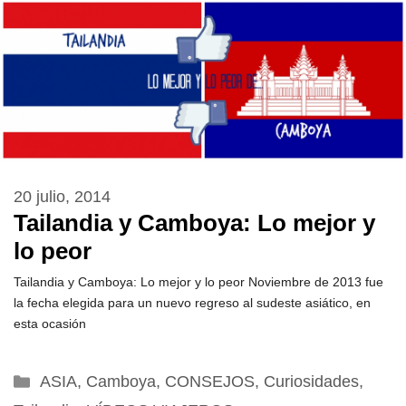
20 julio, 2014
Tailandia y Camboya: Lo mejor y
lo peor
Tailandia y Camboya: Lo mejor y lo peor Noviembre de 2013 fue
la fecha elegida para un nuevo regreso al sudeste asiático, en
esta ocasión
Categorías
ASIA
,
Camboya
,
CONSEJOS
,
Curiosidades
,