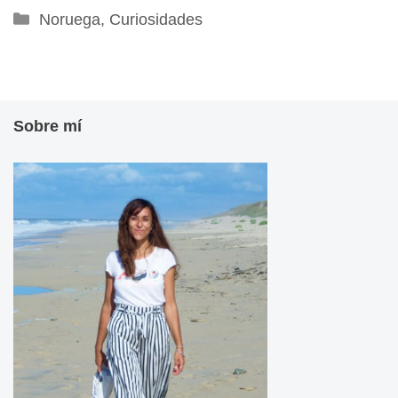
Categorías
Noruega
,
Curiosidades
Sobre mí