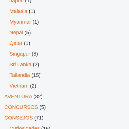
Japón
(1)
Malasia
(1)
Myanmar
(1)
Nepal
(5)
Qatar
(1)
Singapur
(5)
Sri Lanka
(2)
Tailandia
(15)
Vietnam
(2)
AVENTURA
(32)
CONCURSOS
(5)
CONSEJOS
(71)
Curiosidades
(19)