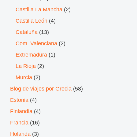
Castilla La Mancha
(2)
Castilla León
(4)
Cataluña
(13)
Com. Valenciana
(2)
Extremadura
(1)
La Rioja
(2)
Murcia
(2)
Blog de viajes por Grecia
(58)
Estonia
(4)
Finlandia
(4)
Francia
(16)
Holanda
(3)