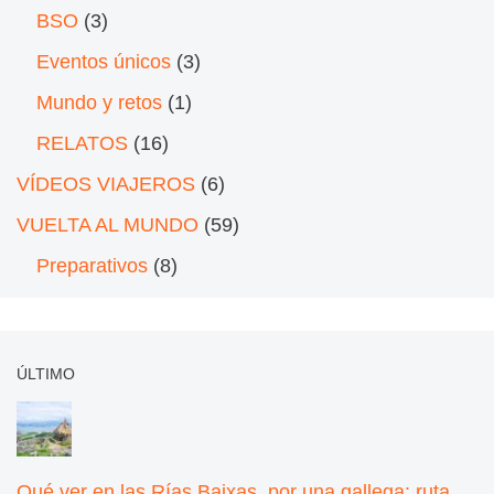
BSO
(3)
Eventos únicos
(3)
Mundo y retos
(1)
RELATOS
(16)
VÍDEOS VIAJEROS
(6)
VUELTA AL MUNDO
(59)
Preparativos
(8)
ÚLTIMO
Qué ver en las Rías Baixas, por una gallega: ruta,