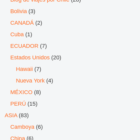
Bolivia
(3)
CANADÁ
(2)
Cuba
(1)
ECUADOR
(7)
Estados Unidos
(20)
Hawaii
(7)
Nueva York
(4)
MÉXICO
(8)
PERÚ
(15)
ASIA
(83)
Camboya
(6)
China
(6)