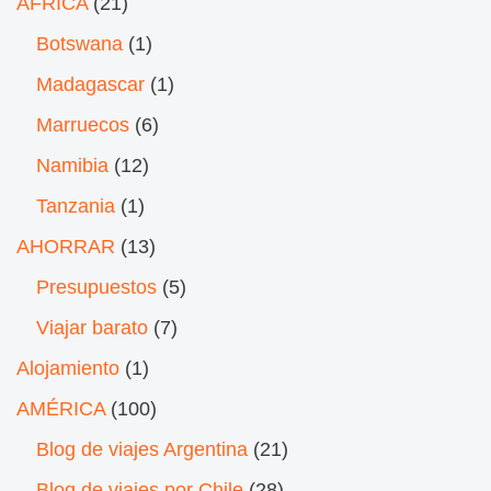
ÁFRICA
(21)
Botswana
(1)
Madagascar
(1)
Marruecos
(6)
Namibia
(12)
Tanzania
(1)
AHORRAR
(13)
Presupuestos
(5)
Viajar barato
(7)
Alojamiento
(1)
AMÉRICA
(100)
Blog de viajes Argentina
(21)
Blog de viajes por Chile
(28)