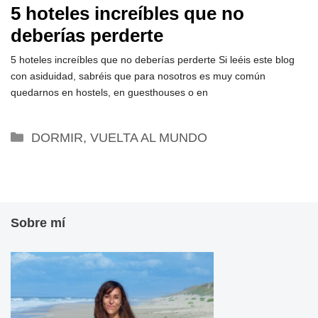
5 hoteles increíbles que no
deberías perderte
5 hoteles increíbles que no deberías perderte Si leéis este blog
con asiduidad, sabréis que para nosotros es muy común
quedarnos en hostels, en guesthouses o en
Categorías
DORMIR
,
VUELTA AL MUNDO
Sobre mí