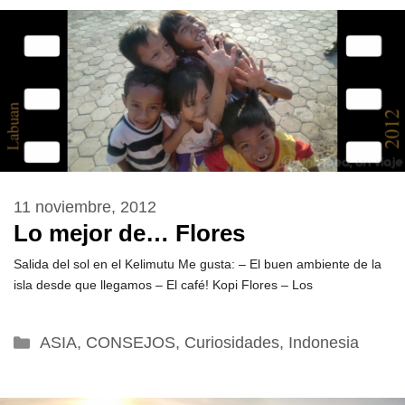
11 noviembre, 2012
Lo mejor de… Flores
Salida del sol en el Kelimutu Me gusta: – El buen ambiente de la
isla desde que llegamos – El café! Kopi Flores – Los
Categorías
ASIA
,
CONSEJOS
,
Curiosidades
,
Indonesia