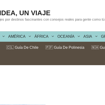
IDEA, UN VIAJE
ajes por destinos fascinantes con consejos reales para gente como tú
AMÉRICA
ÁFRICA
OCEANÍA
ASIA
G
🇨🇱 Guía De Chile
🇵🇫 Guía De Polinesia
🇳🇦 Gu