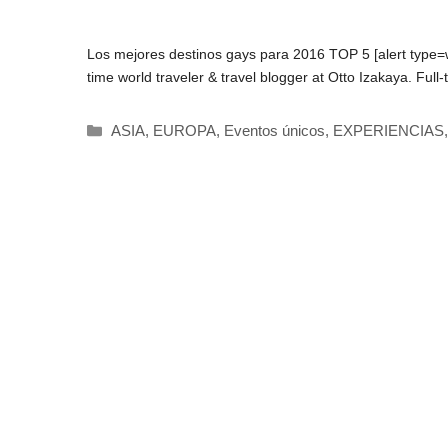
Los mejores destinos gays para 2016 TOP 5 [alert type=whi
time world traveler & travel blogger at Otto Izakaya. Full-
Categorías
ASIA
,
EUROPA
,
Eventos únicos
,
EXPERIENCIAS