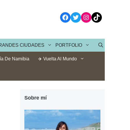
Facebook
Twitter
Instagram
TikTok
RANDES CIUDADES
PORTFOLIO
ía De Namibia
✈️ Vuelta Al Mundo
Sobre mí