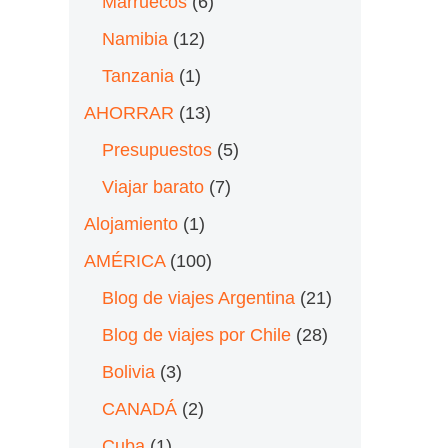
Marruecos
(6)
Namibia
(12)
Tanzania
(1)
AHORRAR
(13)
Presupuestos
(5)
Viajar barato
(7)
Alojamiento
(1)
AMÉRICA
(100)
Blog de viajes Argentina
(21)
Blog de viajes por Chile
(28)
Bolivia
(3)
CANADÁ
(2)
Cuba
(1)