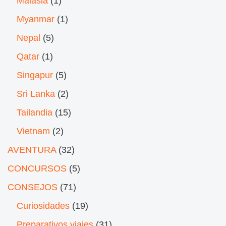
Malasia
(1)
Myanmar
(1)
Nepal
(5)
Qatar
(1)
Singapur
(5)
Sri Lanka
(2)
Tailandia
(15)
Vietnam
(2)
AVENTURA
(32)
CONCURSOS
(5)
CONSEJOS
(71)
Curiosidades
(19)
Preparativos viajes
(31)