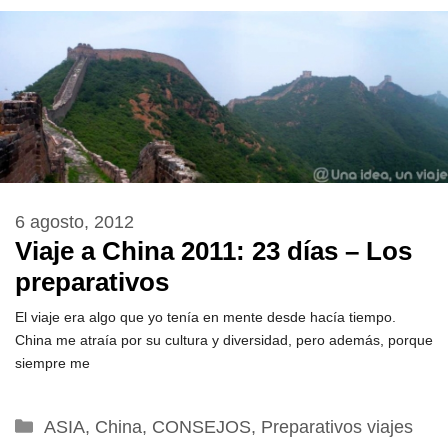
6 agosto, 2012
Viaje a China 2011: 23 días – Los
preparativos
El viaje era algo que yo tenía en mente desde hacía tiempo.
China me atraía por su cultura y diversidad, pero además, porque
siempre me
Categorías
ASIA
,
China
,
CONSEJOS
,
Preparativos viajes