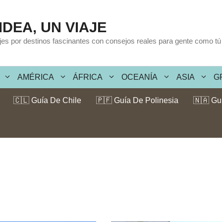
IDEA, UN VIAJE
ajes por destinos fascinantes con consejos reales para gente como tú
AMÉRICA
ÁFRICA
OCEANÍA
ASIA
G
🇨🇱 Guía De Chile
🇵🇫 Guía De Polinesia
🇳🇦 Gu