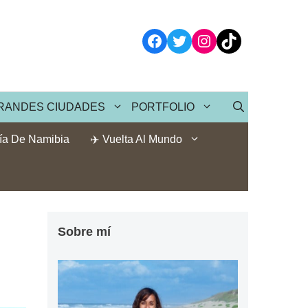
Facebook
Twitter
Instagram
TikTok
RANDES CIUDADES
PORTFOLIO
ía De Namibia
✈️ Vuelta Al Mundo
Sobre mí