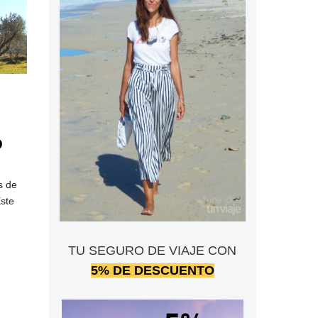
o
s de
ste
TU SEGURO DE VIAJE CON
5% DE DESCUENTO