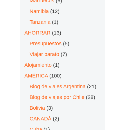
Marruecos
(6)
Namibia
(12)
Tanzania
(1)
AHORRAR
(13)
Presupuestos
(5)
Viajar barato
(7)
Alojamiento
(1)
AMÉRICA
(100)
Blog de viajes Argentina
(21)
Blog de viajes por Chile
(28)
Bolivia
(3)
CANADÁ
(2)
Cuba
(1)