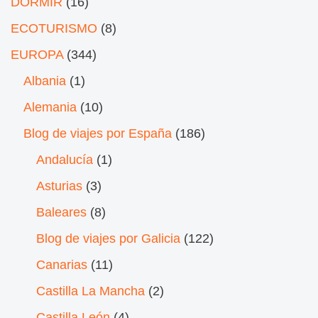
DORMIR
(16)
ECOTURISMO
(8)
EUROPA
(344)
Albania
(1)
Alemania
(10)
Blog de viajes por España
(186)
Andalucía
(1)
Asturias
(3)
Baleares
(8)
Blog de viajes por Galicia
(122)
Canarias
(11)
Castilla La Mancha
(2)
Castilla León
(4)