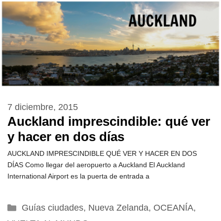
7 diciembre, 2015
Auckland imprescindible: qué ver
y hacer en dos días
AUCKLAND IMPRESCINDIBLE QUÉ VER Y HACER EN DOS
DÍAS Como llegar del aeropuerto a Auckland El Auckland
International Airport es la puerta de entrada a
Categorías
Guías ciudades
,
Nueva Zelanda
,
OCEANÍA
,