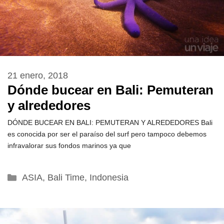
21 enero, 2018
Dónde bucear en Bali: Pemuteran
y alrededores
DÓNDE BUCEAR EN BALI: PEMUTERAN Y ALREDEDORES Bali
es conocida por ser el paraíso del surf pero tampoco debemos
infravalorar sus fondos marinos ya que
Categorías
ASIA
,
Bali Time
,
Indonesia