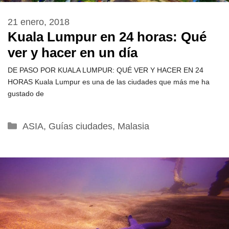
21 enero, 2018
Kuala Lumpur en 24 horas: Qué
ver y hacer en un día
DE PASO POR KUALA LUMPUR: QUÉ VER Y HACER EN 24
HORAS Kuala Lumpur es una de las ciudades que más me ha
gustado de
Categorías
ASIA
,
Guías ciudades
,
Malasia