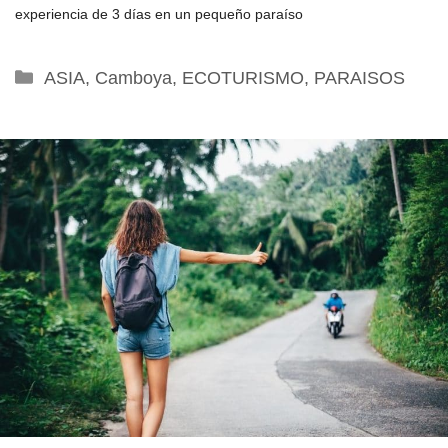
experiencia de 3 días en un pequeño paraíso
Categorías
ASIA
,
Camboya
,
ECOTURISMO
,
PARAISOS