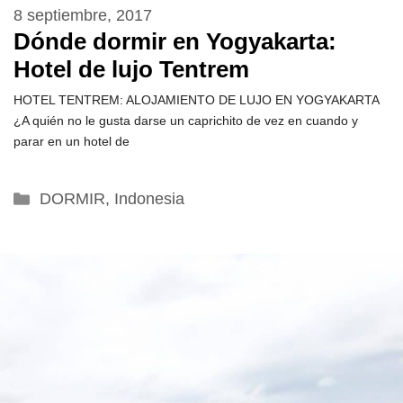
8 septiembre, 2017
Dónde dormir en Yogyakarta:
Hotel de lujo Tentrem
HOTEL TENTREM: ALOJAMIENTO DE LUJO EN YOGYAKARTA
¿A quién no le gusta darse un caprichito de vez en cuando y
parar en un hotel de
Categorías
DORMIR
,
Indonesia