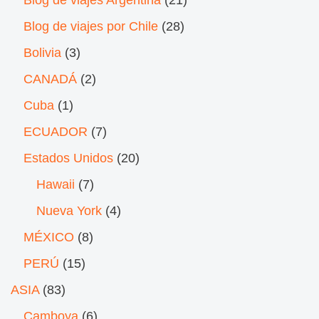
Blog de viajes Argentina
(21)
Blog de viajes por Chile
(28)
Bolivia
(3)
CANADÁ
(2)
Cuba
(1)
ECUADOR
(7)
Estados Unidos
(20)
Hawaii
(7)
Nueva York
(4)
MÉXICO
(8)
PERÚ
(15)
ASIA
(83)
Camboya
(6)