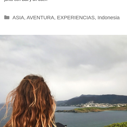
Categorías
ASIA
,
AVENTURA
,
EXPERIENCIAS
,
Indonesia