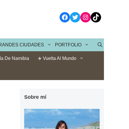
Facebook
Twitter
Instagram
TikTok
RANDES CIUDADES
PORTFOLIO
ía De Namibia
✈️ Vuelta Al Mundo
Sobre mí