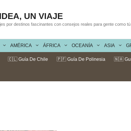
IDEA, UN VIAJE
ajes por destinos fascinantes con consejos reales para gente como tú
AMÉRICA
ÁFRICA
OCEANÍA
ASIA
G
🇨🇱 Guía De Chile
🇵🇫 Guía De Polinesia
🇳🇦 Gu