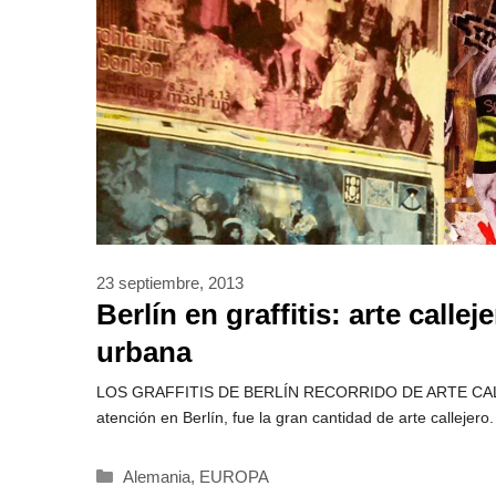
23 septiembre, 2013
Berlín en graffitis: arte callej
urbana
LOS GRAFFITIS DE BERLÍN RECORRIDO DE ARTE CALLE
atención en Berlín, fue la gran cantidad de arte callejero.
Categorías
Alemania
,
EUROPA