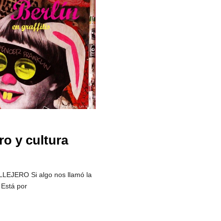
ero y cultura
JERO Si algo nos llamó la
 Está por