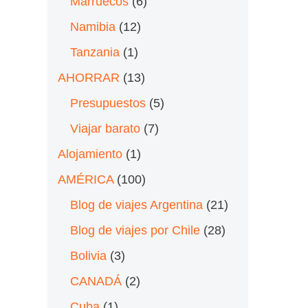
Marruecos
(6)
Namibia
(12)
Tanzania
(1)
AHORRAR
(13)
Presupuestos
(5)
Viajar barato
(7)
Alojamiento
(1)
AMÉRICA
(100)
Blog de viajes Argentina
(21)
Blog de viajes por Chile
(28)
Bolivia
(3)
CANADÁ
(2)
Cuba
(1)