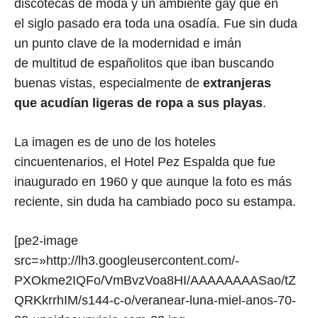
discotecas de moda y un ambiente gay que en
el siglo pasado era toda una osadía. Fue sin duda
un punto clave de la modernidad e imán
de multitud de españolitos que iban buscando
buenas vistas, especialmente de
extranjeras
que acudían ligeras de ropa a sus playas
.
La imagen es de uno de los hoteles
cincuentenarios, el Hotel Pez Espalda que fue
inaugurado en 1960 y que aunque la foto es más
reciente, sin duda ha cambiado poco su estampa.
[pe2-image
src=»http://lh3.googleusercontent.com/-
PXOkme2IQFo/VmBvzVoa8HI/AAAAAAAASao/tZ
QRKkrrhIM/s144-c-o/veranear-luna-miel-anos-70-