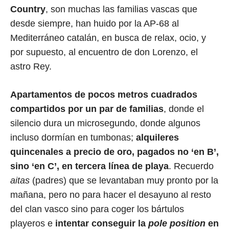
Country
, son muchas las familias vascas que
desde siempre, han huido por la AP-68 al
Mediterráneo catalán, en busca de relax, ocio, y
por supuesto, al encuentro de don Lorenzo, el
astro Rey.
Apartamentos de pocos metros cuadrados
compartidos por un par de familias
, donde el
silencio dura un microsegundo, donde algunos
incluso dormían en tumbonas;
alquileres
quincenales a precio de oro, pagados no ‘en B’,
sino ‘en C’, en tercera línea de playa
. Recuerdo
aitas
(padres) que se levantaban muy pronto por la
mañana, pero no para hacer el desayuno al resto
del clan vasco sino para coger los bártulos
playeros e
intentar conseguir la
pole position
en