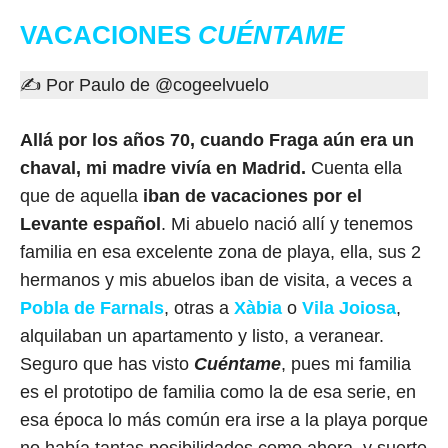
VACACIONES
CUÉNTAME
✍ Por Paulo de @cogeelvuelo
Allá por los años 70, cuando Fraga aún era un
chaval, mi madre vivía en Madrid.
Cuenta ella
que de aquella
iban de vacaciones por el
Levante español
. Mi abuelo nació allí y tenemos
familia en esa excelente zona de playa, ella, sus 2
hermanos y mis abuelos iban de visita, a veces a
Pobla de Farnals
, otras a
Xàbia
o
Vila Joiosa
,
alquilaban un apartamento y listo, a veranear.
Seguro que has visto
Cuéntame
, pues mi familia
es el prototipo de familia como la de esa serie, en
esa época lo más común era irse a la playa porque