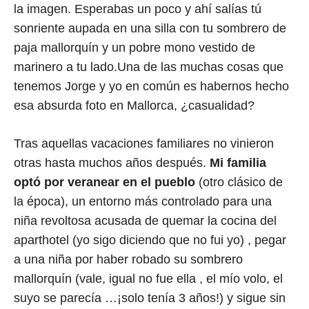
la imagen. Esperabas un poco y ahí salías tú
sonriente aupada en una silla con tu sombrero de
paja mallorquín y un pobre mono vestido de
marinero a tu lado.Una de las muchas cosas que
tenemos Jorge y yo en común es habernos hecho
esa absurda foto en Mallorca, ¿casualidad?
Tras aquellas vacaciones familiares no vinieron
otras hasta muchos años después.
Mi familia
optó por veranear en el pueblo
(otro clásico de
la época), un entorno más controlado para una
niña revoltosa acusada de quemar la cocina del
aparthotel (yo sigo diciendo que no fui yo) , pegar
a una niña por haber robado su sombrero
mallorquín (vale, igual no fue ella , el mío volo, el
suyo se parecía …¡solo tenía 3 años!) y sigue sin