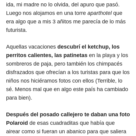
ida, mi madre no lo olvida, del apuro que pasó.
Luego nos alojamos en una torre
aparthotel
que
era algo que a mis 3 añitos me parecía de lo más
futurista.
Aquellas vacaciones
descubrí el ketchup, los
perritos calientes, las patinetas
en la playa y los
sombreros de paja, pero también los chimpacés
disfrazados que ofrecían a los turistas para que los
niños nos hiciéramos fotos con ellos (Terrible, lo
sé. Menos mal que en algo este país ha cambiado
para bien).
Después del posado callejero te daban una foto
Polaroid
de esas cuadraditas que había que
airear como si fueran un abanico para que saliera