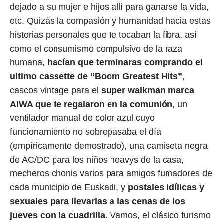
dejado a su mujer e hijos allí para ganarse la vida,
etc. Quizás la compasión y humanidad hacia estas
historias personales que te tocaban la fibra, así
como el consumismo compulsivo de la raza
humana,
hacían que terminaras comprando el
ultimo cassette de “Boom Greatest Hits”
,
cascos vintage para el
super walkman marca
AIWA que te regalaron en la comunión
, un
ventilador manual de color azul cuyo
funcionamiento no sobrepasaba el día
(empíricamente demostrado), una camiseta negra
de AC/DC para los niños heavys de la casa,
mecheros chonis varios para amigos fumadores de
cada municipio de Euskadi, y
postales idílicas y
sexuales para llevarlas a las cenas de los
jueves con la cuadrilla
. Vamos, el clásico turismo