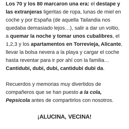
Los 70 y los 80 marcaron una era:
el
destape y
las extranjeras
ligeritas de ropa, lunas de miel en
coche y por España (de aquella Tailandia nos
quedaba demasiado lejos…), salir a dar un voltio,
a
quemar la noche y tomar unos cubalibres
, el
1,2,3 y los
apartamentos en Torrevieja, Alicante
,
llevar la bolsa nevera a la playa y cargar el coche
hasta reventar para ir por ahí con la familia…
Cantidubi, dubi, dubi, cantidubi dubi da
.
Recuerdos y memorias muy divertidos de
compañeros que se han puesto
a la cola,
Pepsicola
antes de compartirlos con nosotros.
¡ALUCINA, VECINA!