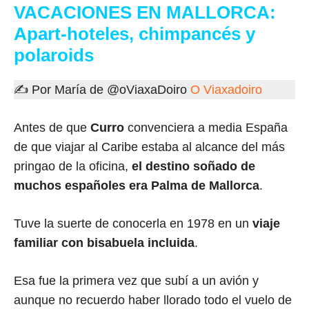
VACACIONES EN MALLORCA:
Apart-hoteles, chimpancés y
polaroids
✍ Por María de @oViaxaDoiro
O Viaxadoiro
Antes de que
Curro
convenciera a media España
de que viajar al Caribe estaba al alcance del más
pringao de la oficina,
el destino soñado de
muchos españoles era Palma de Mallorca
.
Tuve la suerte de conocerla en 1978 en un
viaje
familiar con bisabuela incluida
.
Esa fue la primera vez que subí a un avión y
aunque no recuerdo haber llorado todo el vuelo de