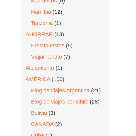
Marruecos
(6)
Namibia
(12)
Tanzania
(1)
AHORRAR
(13)
Presupuestos
(5)
Viajar barato
(7)
Alojamiento
(1)
AMÉRICA
(100)
Blog de viajes Argentina
(21)
Blog de viajes por Chile
(28)
Bolivia
(3)
CANADÁ
(2)
Cuba
(1)