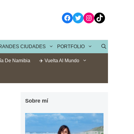
Facebook
Twitter
Instagram
TikTok
RANDES CIUDADES
PORTFOLIO
ía De Namibia
✈️ Vuelta Al Mundo
Sobre mí