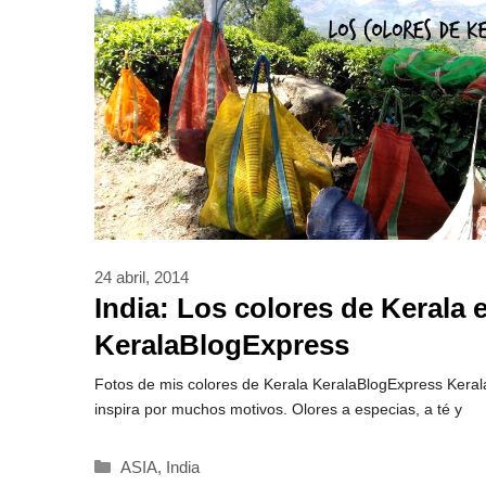
24 abril, 2014
India: Los colores de Kerala 
KeralaBlogExpress
Fotos de mis colores de Kerala KeralaBlogExpress Kerala
inspira por muchos motivos. Olores a especias, a té y
Categorías
ASIA
,
India