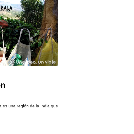
en
 es una región de la India que