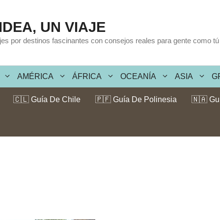
IDEA, UN VIAJE
ajes por destinos fascinantes con consejos reales para gente como tú
AMÉRICA
ÁFRICA
OCEANÍA
ASIA
G
🇨🇱 Guía De Chile
🇵🇫 Guía De Polinesia
🇳🇦 Gu